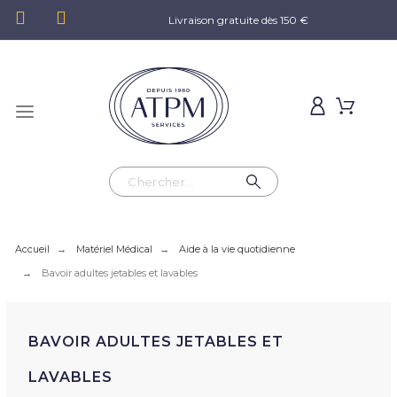
Livraison gratuite dès 150 €
Accueil
Matériel Médical
Aide à la vie quotidienne
Bavoir adultes jetables et lavables
BAVOIR ADULTES JETABLES ET
LAVABLES