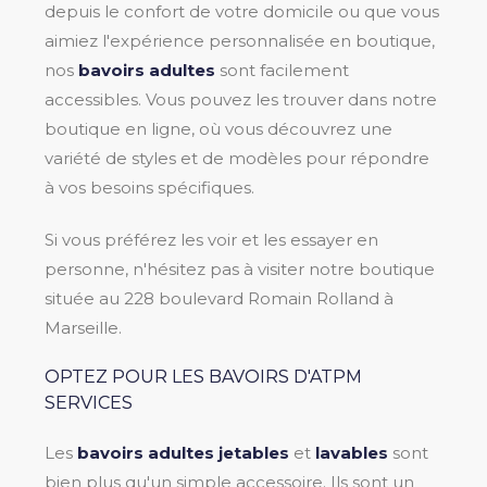
depuis le confort de votre domicile ou que vous
aimiez l'expérience personnalisée en boutique,
nos
bavoirs adultes
sont facilement
accessibles. Vous pouvez les trouver dans notre
boutique en ligne, où vous découvrez une
variété de styles et de modèles pour répondre
à vos besoins spécifiques.
Si vous préférez les voir et les essayer en
personne, n'hésitez pas à visiter notre boutique
située au 228 boulevard Romain Rolland à
Marseille.
OPTEZ POUR LES BAVOIRS D'ATPM
SERVICES
Les
bavoirs adultes jetables
et
lavables
sont
bien plus qu'un simple accessoire. Ils sont un