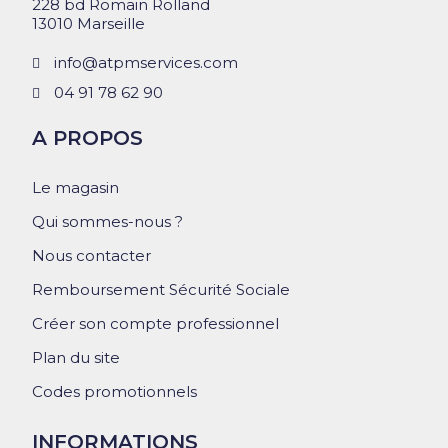
228 bd Romain Rolland
13010 Marseille
info@atpmservices.com
04 91 78 62 90
A PROPOS
Le magasin
Qui sommes-nous ?
Nous contacter
Remboursement Sécurité Sociale
Créer son compte professionnel
Plan du site
Codes promotionnels
INFORMATIONS