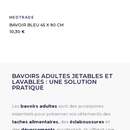
MEDTRADE
BAVOIR BLEU 45 X 90 CM
10,30 €
BAVOIRS ADULTES JETABLES ET
LAVABLES : UNE SOLUTION
PRATIQUE
Les
bavoirs adultes
sont des accessoires
essentiels pour préserver vos vêtements des
taches alimentaires
,
des
éclaboussures
et
des
déversements
accidentels. Ils offrent une