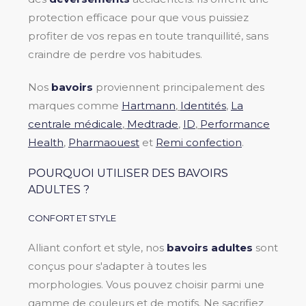
protection efficace pour que vous puissiez
profiter de vos repas en toute tranquillité, sans
craindre de perdre vos habitudes.
Nos
bavoirs
proviennent principalement des
marques comme
Hartmann
,
Identités
,
La
centrale médicale
,
Medtrade
,
ID
,
Performance
Health
,
Pharmaouest
et
Remi confection
.
POURQUOI UTILISER DES BAVOIRS
ADULTES ?
CONFORT ET STYLE
Alliant confort et style, nos
bavoirs adultes
sont
conçus pour s'adapter à toutes les
morphologies. Vous pouvez choisir parmi une
gamme de couleurs et de motifs. Ne sacrifiez