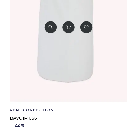
REMI CONFECTION
BAVOIR 056
11,22 €