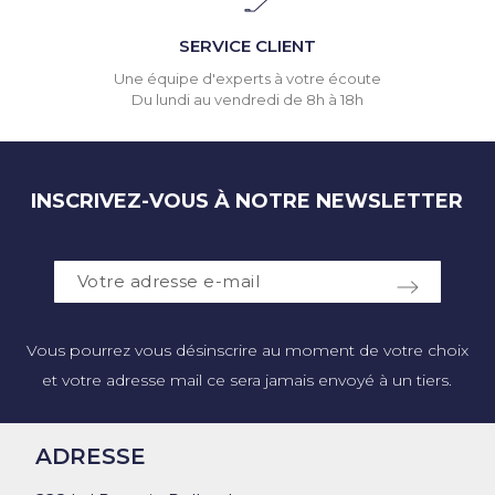
SERVICE CLIENT
Une équipe d'experts à votre écoute
Du lundi au vendredi de 8h à 18h
INSCRIVEZ-VOUS À NOTRE NEWSLETTER
Vous pourrez vous désinscrire au moment de votre choix
et votre adresse mail ce sera jamais envoyé à un tiers.
ADRESSE