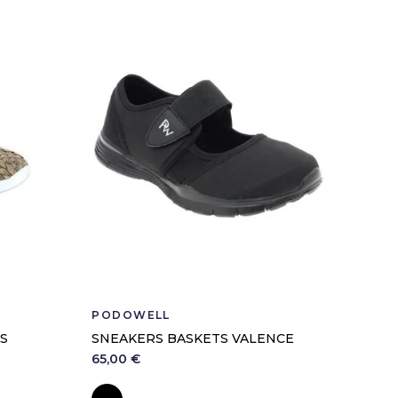
PODOWELL
S
SNEAKERS BASKETS VALENCE
65,00 €
Noir