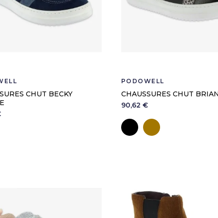
WELL
PODOWELL
SURES CHUT BECKY
CHAUSSURES CHUT BRIA
E
90,62 €
€
Noir
Cappuccino
arine