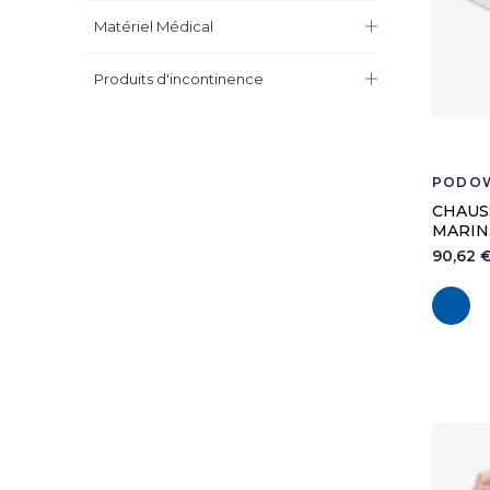
Matériel Médical
Produits d'incontinence
PODO
CHAUS
MARIN
90,62 
M