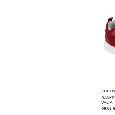
PODO
BASKE
VALIA
68,62 