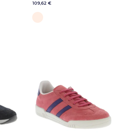
109,62 €
Poudre