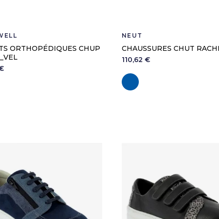
WELL
NEUT
TS ORTHOPÉDIQUES CHUP
CHAUSSURES CHUT RACH
_VEL
110,62 €
€
Marine
oir