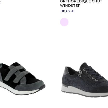
ORTHOPÉDIQUE CHUT
€
WINDSTEP
110,62 €
aki
Rose