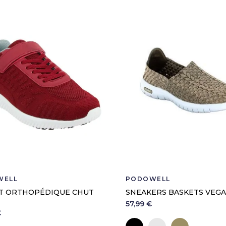
WELL
PODOWELL
T ORTHOPÉDIQUE CHUT
SNEAKERS BASKETS VEGA
57,99 €
€
Noir
Argent
Bronze