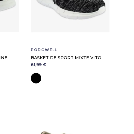
PODOWELL
NNE
BASKET DE SPORT MIXTE VITO
61,99 €
Noir