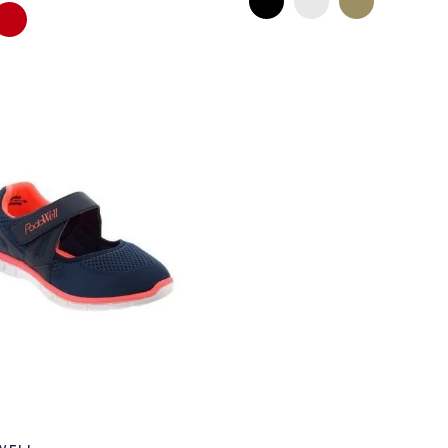
is
Bordeaux