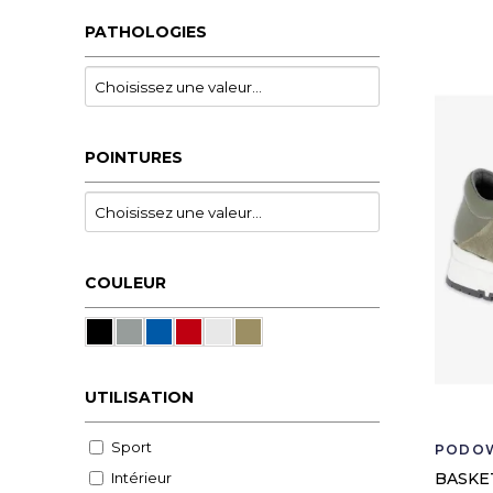
PATHOLOGIES
POINTURES
COULEUR
UTILISATION
Sport
PODO
Intérieur
BASKE