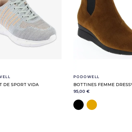
WELL
PODOWELL
T DE SPORT VIDA
BOTTINES FEMME DRESS
95,00 €
erle
Noir
Camel