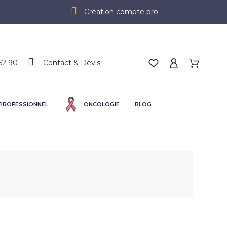
Création compte pro
62 90
Contact & Devis
 PROFESSIONNEL
ONCOLOGIE
BLOG