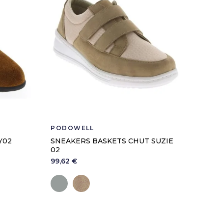
PODOWELL
Y02
SNEAKERS BASKETS CHUT SUZIE
02
99,62 €
Gris
Beige