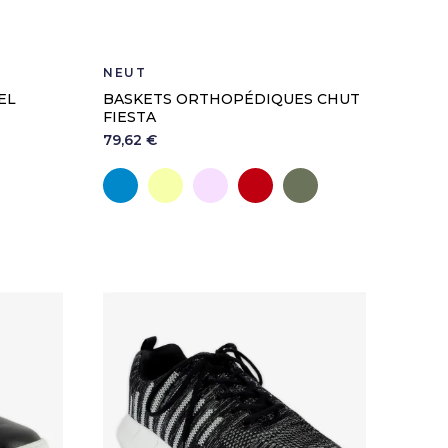
NEUT
EL
BASKETS ORTHOPÉDIQUES CHUT
FIESTA
79,62 €
Bleu
Jaune
Rose
Bordeaux
Kaki