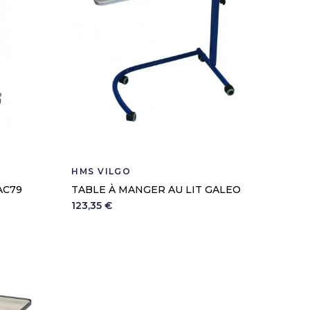
HMS VILGO
AC79
TABLE À MANGER AU LIT GALEO
123,35 €