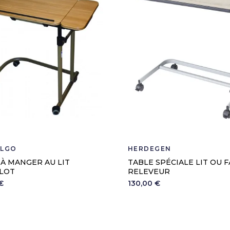
ILGO
HERDEGEN
 À MANGER AU LIT
TABLE SPÉCIALE LIT OU 
LOT
RELEVEUR
€
130,00 €