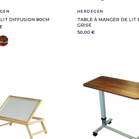
GEN
HERDEGEN
LIT DIFFUSION 80CM
TABLE À MANGER DE LIT 
GRISE
€
50,00 €
lanc
Ronce de noyer