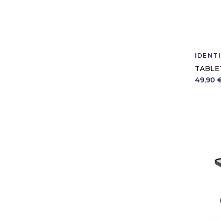
IDENT
TABLET
49,90 