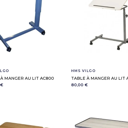
ILGO
HMS VILGO
 À MANGER AU LIT AC800
TABLE À MANGER AU LIT 
 €
80,00 €