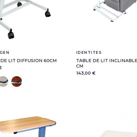
GEN
IDENTITÉS
DE LIT DIFFUSION 60CM
TABLE DE LIT INCLINABLE
CM
€
143,00 €
lanc
Cérusé
Ronce de noyer