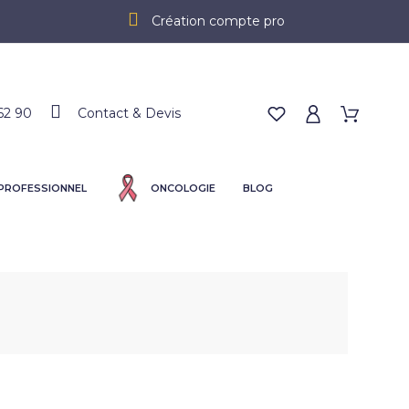
Création compte pro
62 90
Contact & Devis
 PROFESSIONNEL
ONCOLOGIE
BLOG