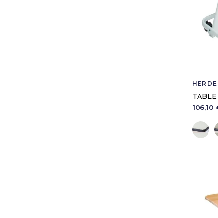
HERDE
TABLE 
106,10 
B