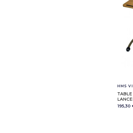
HMS V
TABLE
LANCE
195,30 