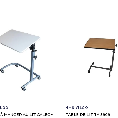
ILGO
HMS VILGO
 À MANGER AU LIT GALEO+
TABLE DE LIT TA 3909