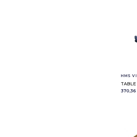
HMS V
TABLE
370,36