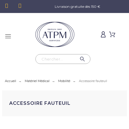
Livraison gratuite dès 150 €
Accueil
Matériel Médical
Mobilité
Accessoire fauteuil
ACCESSOIRE FAUTEUIL