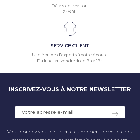
Délais de livraison
24/48H
SERVICE CLIENT
Une équipe d'experts à votre écoute
Du lundi au vendredi de 8h à 18h
INSCRIVEZ-VOUS À NOTRE NEWSLETTER
Vous pourrez vous désinscrire au moment de votre choix
et votre adresse mail ce sera jamais envoyé à un tiers.