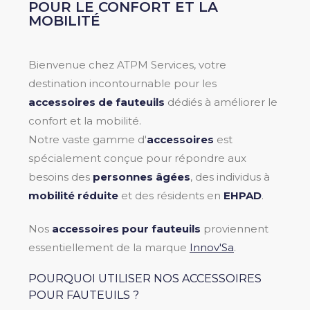
POUR LE CONFORT ET LA
MOBILITÉ
Bienvenue chez ATPM Services, votre
destination incontournable pour les
accessoires de fauteuils
dédiés à améliorer le
confort et la mobilité.
Notre vaste gamme d'
accessoires
est
spécialement conçue pour répondre aux
besoins des
personnes âgées
, des individus à
mobilité réduite
et des résidents en
EHPAD
.
Nos
accessoires pour fauteuils
proviennent
essentiellement de la marque
Innov'Sa
.
POURQUOI UTILISER NOS ACCESSOIRES
POUR FAUTEUILS ?