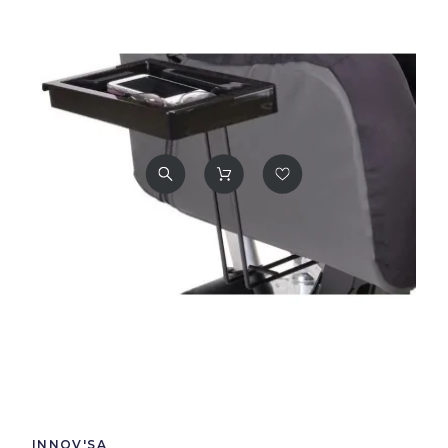
INNOV'SA