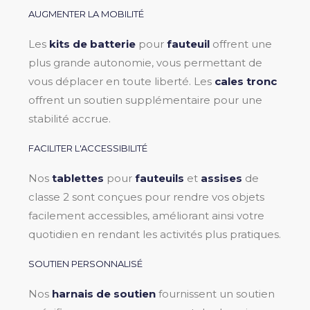
AUGMENTER LA MOBILITÉ
Les
kits de batterie
pour
fauteuil
offrent une
plus grande autonomie, vous permettant de
vous déplacer en toute liberté. Les
cales tronc
offrent un soutien supplémentaire pour une
stabilité accrue.
FACILITER L'ACCESSIBILITÉ
Nos
tablettes
pour
fauteuils
et
assises
de
classe 2 sont conçues pour rendre vos objets
facilement accessibles, améliorant ainsi votre
quotidien en rendant les activités plus pratiques.
SOUTIEN PERSONNALISÉ
Nos
harnais
de soutien
fournissent un soutien