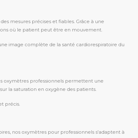
des mesures précises et fiables. Grâce à une
ations où le patient peut être en mouvement.
 une image complète de la santé cardiorespiratoire du
Nos oxymètres professionnels permettent une
f sur la saturation en oxygène des patients.
et précis.
atoires, nos oxymètres pour professionnels s'adaptent à