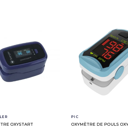
LER
PIC
TRE OXYSTART
OXYMÈTRE DE POULS OX