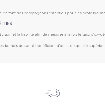
en font des compagnons essentiels pour les professionnels d
ÈTRES
a précision et la fiabilité afin de mesurer à la fois le taux d'
ssionnels de santé bénéficient d'outils de qualité supérieur