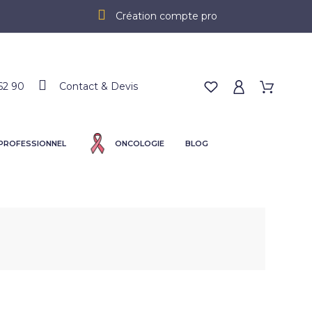
Création compte pro
62 90
Contact & Devis
 PROFESSIONNEL
ONCOLOGIE
BLOG