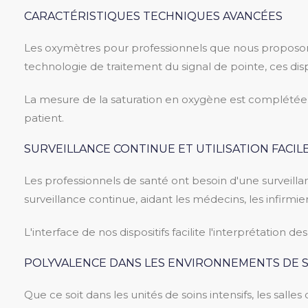
CARACTÉRISTIQUES TECHNIQUES AVANCÉES
Les oxymètres pour professionnels que nous proposons 
technologie de traitement du signal de pointe, ces dis
La mesure de la saturation en oxygène est complétée p
patient.
SURVEILLANCE CONTINUE ET UTILISATION FACIL
Les professionnels de santé ont besoin d'une surveil
surveillance continue, aidant les médecins, les infirmie
L'interface de nos dispositifs facilite l'interprétation 
POLYVALENCE DANS LES ENVIRONNEMENTS DE 
Que ce soit dans les unités de soins intensifs, les sall