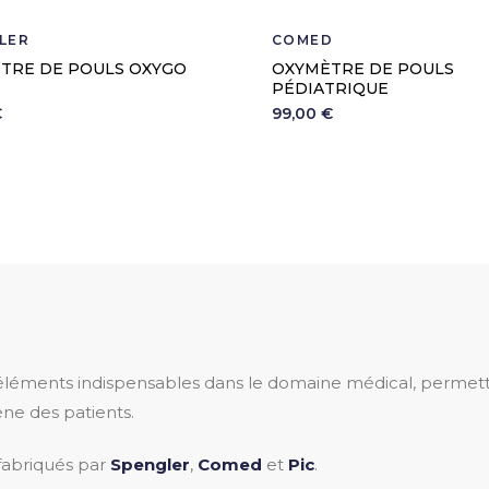
LER
COMED
TRE DE POULS OXYGO
OXYMÈTRE DE POULS
PÉDIATRIQUE
€
99,00 €
léments indispensables dans le domaine médical, permettan
ène des patients.
fabriqués par
Spengler
,
Comed
et
Pic
.