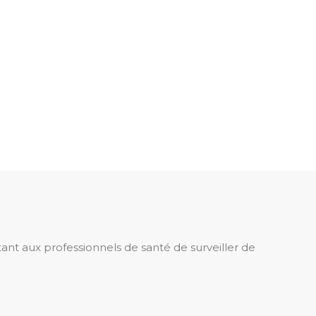
t aux professionnels de santé de surveiller de