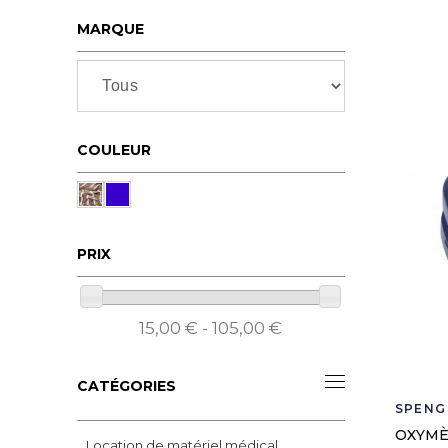
MARQUE
COULEUR
PRIX
15,00 € - 105,00 €
CATÉGORIES
SPENG
OXYMÈ
Location de matériel médical