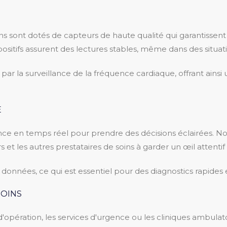
sont dotés de capteurs de haute qualité qui garantissent 
positifs assurent des lectures stables, même dans des situ
ar la surveillance de la fréquence cardiaque, offrant ainsi
E
lance en temps réel pour prendre des décisions éclairées. 
rs et les autres prestataires de soins à garder un œil attenti
des données, ce qui est essentiel pour des diagnostics rapides 
SOINS
es d'opération, les services d'urgence ou les cliniques ambul