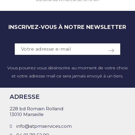
INSCRIVEZ-VOUS À NOTRE NEWSLETTER
Vous pourrez vous désinscrire au moment de votre choix
et votre adresse mail ce sera jamais envoyé à un tiers.
ADRESSE
228 bd Romain Rolland
13010 Marseille
info@atpmservices.com