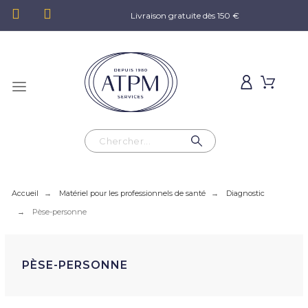
Livraison gratuite dès 150 €
Accueil
Matériel pour les professionnels de santé
Diagnostic
Pèse-personne
PÈSE-PERSONNE