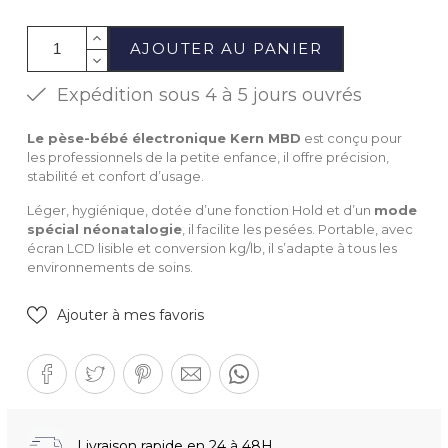
AJOUTER AU PANIER
Expédition sous 4 à 5 jours ouvrés
Le pèse-bébé électronique Kern MBD
est conçu pour
les professionnels de la petite enfance, il offre précision,
stabilité et confort d’usage.
Léger, hygiénique, dotée d’une fonction Hold et d’un
mode
spécial néonatalogie
, il facilite les pesées
. Portable, avec
écran LCD lisible et conversion kg/lb, il s’adapte à tous les
environnements de soins.
Ajouter à mes favoris
Livraison rapide en 24 à 48H