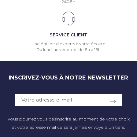
24/48H
SERVICE CLIENT
Une équipe d'experts à votre écoute
Du lundi au vendredi de 8h à 18h
INSCRIVEZ-VOUS À NOTRE NEWSLETTER
Vous pourrez vous désinscrire au moment de votre choix
et votre adresse mail ce sera jamais envoyé à un tiers.