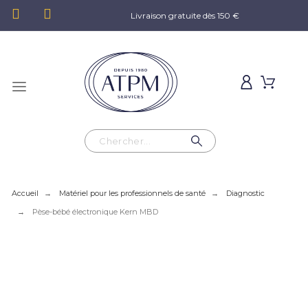
Livraison gratuite dès 150 €
Accueil
Matériel pour les professionnels de santé
Diagnostic
Pèse-bébé électronique Kern MBD