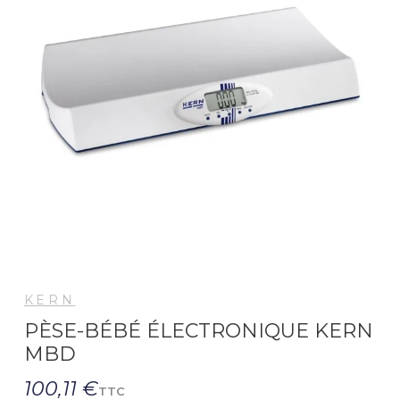
KERN
PÈSE-BÉBÉ ÉLECTRONIQUE KERN
MBD
100,11 €
TTC