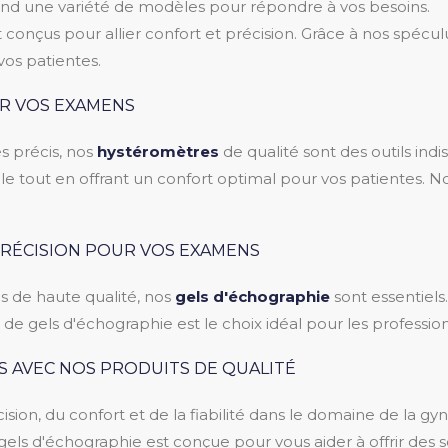
 une variété de modèles pour répondre à vos besoins.
ont conçus pour allier confort et précision. Grâce à nos sp
vos patientes.
UR VOS EXAMENS
s précis, nos
hystéromètres
de qualité sont des outils ind
le tout en offrant un confort optimal pour vos patientes. 
 PRÉCISION POUR VOS EXAMENS
s de haute qualité, nos
gels d'échographie
sont essentiels. 
e gels d'échographie est le choix idéal pour les professionne
S AVEC NOS PRODUITS DE QUALITÉ
sion, du confort et de la fiabilité dans le domaine de la gy
els d'échographie est conçue pour vous aider à offrir des 