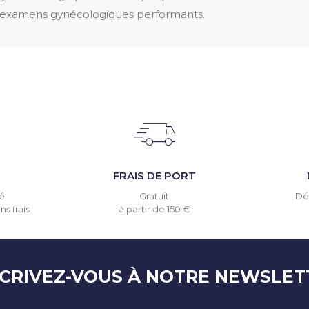
des examens gynécologiques performants.
T
FRAIS DE PORT
é
Gratuit
Dél
s frais
à partir de 150 €
SCRIVEZ-VOUS À NOTRE NEWSLET