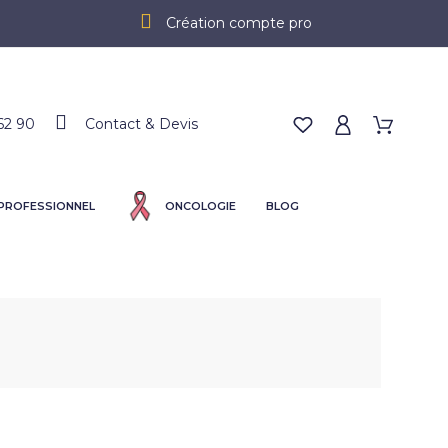
Création compte pro
62 90
Contact & Devis
 PROFESSIONNEL
ONCOLOGIE
BLOG