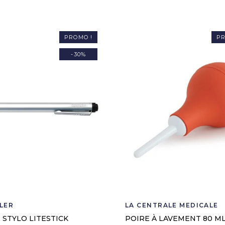
PROMO !
PR
-30%
LER
LA CENTRALE MEDICALE
 STYLO LITESTICK
POIRE À LAVEMENT 80 M