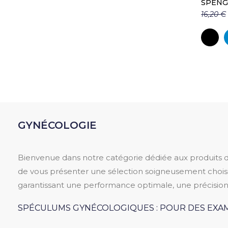
SPENG
16,20 €
N
GYNÉCOLOGIE
Bienvenue dans notre catégorie dédiée aux produits d
de vous présenter une sélection soigneusement chois
garantissant une performance optimale, une précision
SPÉCULUMS GYNÉCOLOGIQUES : POUR DES EX