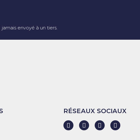
jamais envoyé à un tiers.
S
RÉSEAUX SOCIAUX