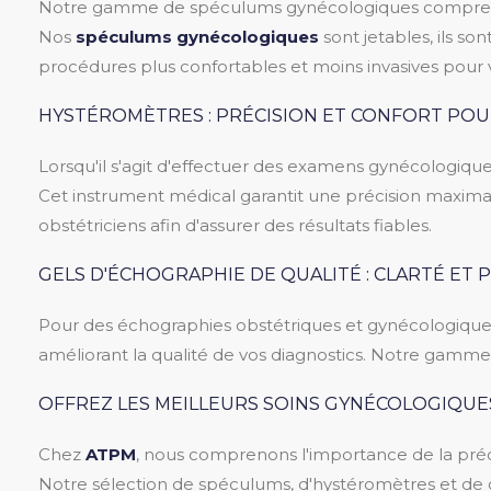
Notre gamme de spéculums gynécologiques comprend
Nos
spéculums gynécologiques
sont jetables, ils s
procédures plus confortables et moins invasives pour 
HYSTÉROMÈTRES : PRÉCISION ET CONFORT PO
Lorsqu'il s'agit d'effectuer des examens gynécologique
Cet instrument médical garantit une précision maxima
obstétriciens afin d'assurer des résultats fiables.
GELS D'ÉCHOGRAPHIE DE QUALITÉ : CLARTÉ ET
Pour des échographies obstétriques et gynécologique
améliorant la qualité de vos diagnostics. Notre gamme d
OFFREZ LES MEILLEURS SOINS GYNÉCOLOGIQUE
Chez
ATPM
, nous comprenons l'importance de la préci
Notre sélection de spéculums, d'hystéromètres et de g