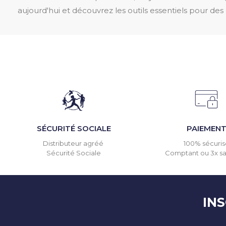
aujourd'hui et découvrez les outils essentiels pour 
SÉCURITÉ SOCIALE
PAIEMEN
Distributeur agréé
100% sécuris
Sécurité Sociale
Comptant ou 3x san
IN