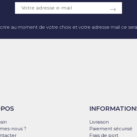
crire au moment de votre choix et votre adresse mail ce sera 
OPOS
INFORMATION
sin
Livraison
mes-nous ?
Paiement sécurisé
ntacter
Frais de port