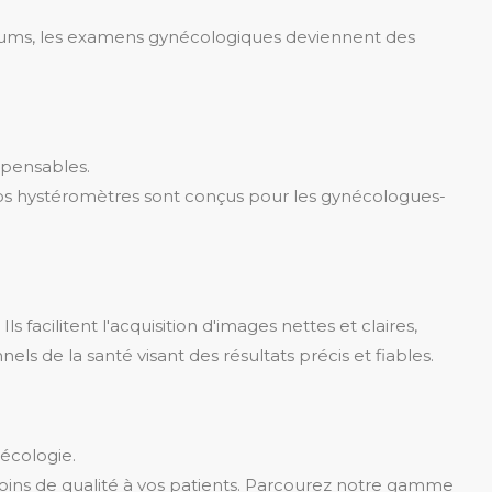
éculums, les examens gynécologiques deviennent des
ispensables.
Nos hystéromètres sont conçus pour les gynécologues-
Ils facilitent l'acquisition d'images nettes et claires,
ls de la santé visant des résultats précis et fiables.
nécologie.
soins de qualité à vos patients. Parcourez notre gamme