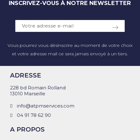
INSCRIVEZ-VOUS À NOTRE NEWSLETTER
Vous pourrez vous désinscrire au moment de votre choix
et votre adresse mail ce sera jamais envoyé à un tiers.
ADRESSE
228 bd Romain Rolland
13010 Marseille
info@atpmservices.com
04 91 78 62 90
A PROPOS