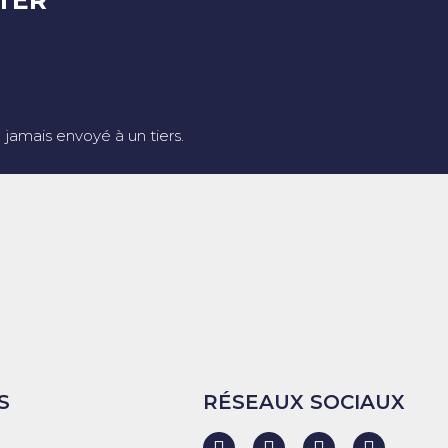
TER
jamais envoyé à un tiers.
S
RÉSEAUX SOCIAUX