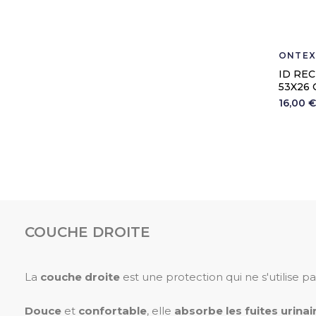
ONTEX
ID RE
53X26
16,00 €
COUCHE DROITE
La
couche droite
est une protection qui ne s'utilise pas
Douce
et
confortable
, elle
absorbe les fuites urinai