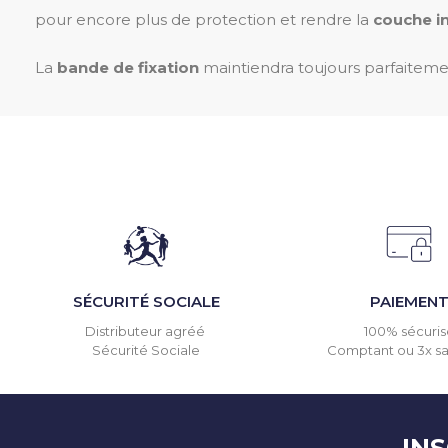
pour encore plus de protection et rendre la
couche i
La
bande de fixation
maintiendra toujours parfaitemen
SÉCURITÉ SOCIALE
PAIEMEN
Distributeur agréé
100% sécuris
Sécurité Sociale
Comptant ou 3x san