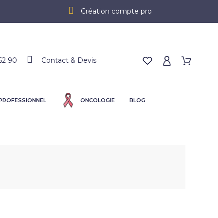
Création compte pro
62 90
Contact & Devis
 PROFESSIONNEL
ONCOLOGIE
BLOG