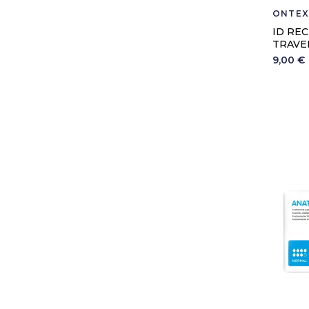
ONTEX
ID RE
TRAVE
9,00 €