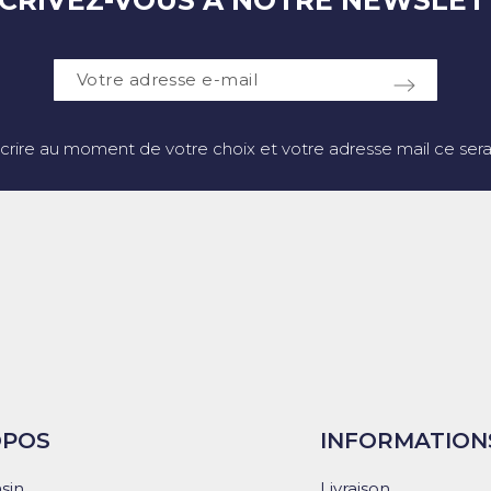
SCRIVEZ-VOUS À NOTRE NEWSLET
crire au moment de votre choix et votre adresse mail ce sera 
OPOS
INFORMATION
sin
Livraison