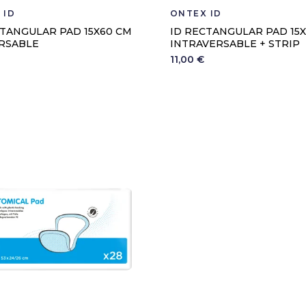
 ID
ONTEX ID
CTANGULAR PAD 15X60 CM
ID RECTANGULAR PAD 15
RSABLE
INTRAVERSABLE + STRIP
11,00 €