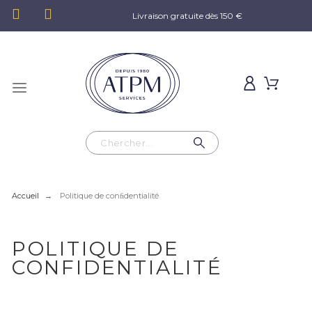
Livraison gratuite dès 150 €
Accueil
Politique de conﬁdentialité
POLITIQUE DE
CONFIDENTIALITÉ