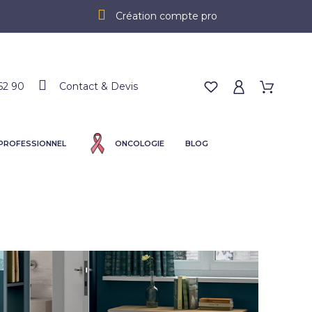
Création compte pro
62 90
Contact & Devis
 PROFESSIONNEL
ONCOLOGIE
BLOG