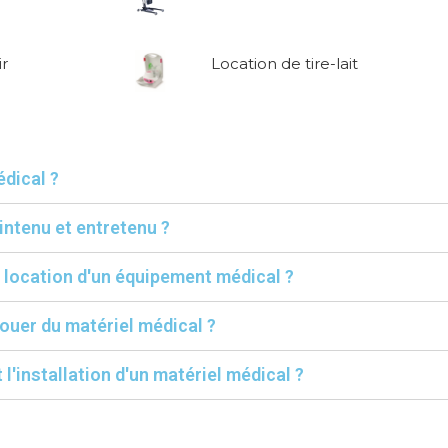
ir
Location de tire-lait
édical ?
intenu et entretenu ?
a location d'un équipement médical ?
ouer du matériel médical ?
 l'installation d'un matériel médical ?