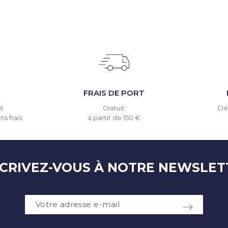
T
FRAIS DE PORT
é
Gratuit
Dél
s frais
à partir de 150 €
SCRIVEZ-VOUS À NOTRE NEWSLET