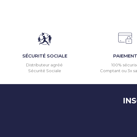
SÉCURITÉ SOCIALE
PAIEMEN
Distributeur agréé
100% sécuris
Sécurité Sociale
Comptant ou 3x san
IN