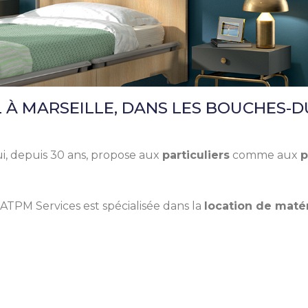
À MARSEILLE, DANS LES BOUCHES-DU
ui, depuis 30 ans, propose aux
particuliers
comme aux
p
, ATPM Services est spécialisée dans la
location de maté