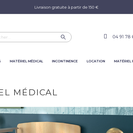
Livraison gratuite à partir de 150 €
04 91 78 
S
MATÉRIEL MÉDICAL
INCONTINENCE
LOCATION
MATÉRIEL
EL MÉDICAL