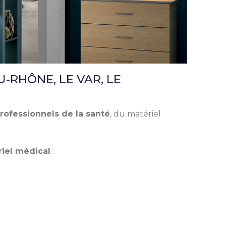
-RHÔNE, LE VAR, LE
rofessionnels de la santé
, du matériel
riel médical
: