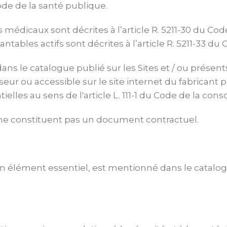
 Code de la santé publique.
 médicaux sont décrites à l’article R. 5211-30 du Co
ntables actifs sont décrites à l’article R. 5211-33 du
dans le catalogue publié sur les Sites et / ou prése
isseur ou accessible sur le site internet du fabricant 
elles au sens de l'article L. 111-1 du Code de la co
s ne constituent pas un document contractuel.
t un élément essentiel, est mentionné dans le catalo