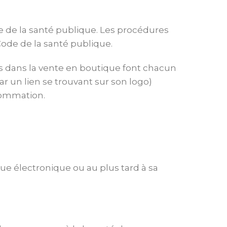
de de la santé publique. Les procédures
 Code de la santé publique.
nts dans la vente en boutique font chacun
par un lien se trouvant sur son logo)
nsommation.
gue électronique ou au plus tard à sa