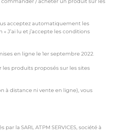
e commander / acheter un produit sur les
ous acceptez automatiquement les
« J’ai lu et j’accepte les conditions
ises en ligne le 1er septembre 2022.
es produits proposés sur les sites
 à distance ni vente en ligne), vous
s par la SARL ATPM SERVICES, société à