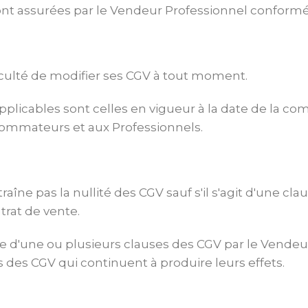
ont assurées par le Vendeur Professionnel conformémen
aculté de modifier ses CGV à tout moment.
applicables sont celles en vigueur à la date de la 
ommateurs et aux Professionnels.
traîne pas la nullité des CGV sauf s'il s'agit d'une c
trat de vente.
 d'une ou plusieurs clauses des CGV par le Vendeur 
s des CGV qui continuent à produire leurs effets.