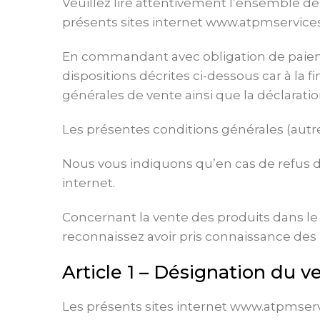
Veuillez lire attentivement l’ensemble d
présents sites internet www.atpmservic
En commandant avec obligation de paiem
dispositions décrites ci-dessous car à la f
générales de vente ainsi que la déclaratio
Les présentes conditions générales (autr
Nous vous indiquons qu’en cas de refus 
internet.
Concernant la vente des produits dans le
reconnaissez avoir pris connaissance des
Article 1 – Désignation du 
Les présents sites internet www.atpmser