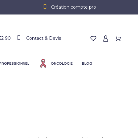
Création compte pro
62 90
Contact & Devis
 PROFESSIONNEL
ONCOLOGIE
BLOG