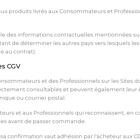
ux produits livrés aux Consommateurs et Profession
le des informations contractuelles mentionnées sur 
tant de déterminer les autres pays vers lesquels les 
e au contrat).
des CGV
Consommateurs et des Professionnels sur les Sites 
irectement consultables et peuvent également leu
ique ou courrier postal.
rs et aux Professionnels qui reconnaissent, en co
ptées avant de passer commande.
 sa confirmation vaut adhésion par l'acheteur aux 