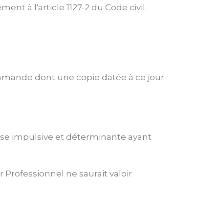
t à l'article 1127-2 du Code civil.
commande dont une copie datée à ce jour
lause impulsive et déterminante ayant
Professionnel ne saurait valoir