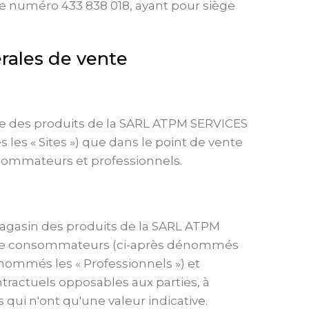
 le numéro 433 838 018, ayant pour siège
érales de vente
que des produits de la SARL ATPM SERVICES
s « Sites ») que dans le point de vente
consommateurs et professionnels.
magasin des produits de la SARL ATPM
té de consommateurs (ci-après dénommés
nommés les « Professionnels ») et
ractuels opposables aux parties, à
qui n'ont qu'une valeur indicative.