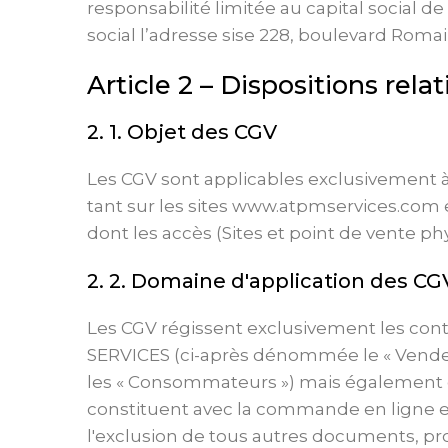
responsabilité limitée au capital social d
social l’adresse sise 228, boulevard Romai
Article 2 – Dispositions rel
2. 1. Objet des CGV
Les CGV sont applicables exclusivement à
tant sur les sites www.atpmservices.com
dont les accès (Sites et point de vente p
2. 2. Domaine d'application des C
Les CGV régissent exclusivement les cont
SERVICES (ci-après dénommée le « Vende
les « Consommateurs ») mais également ce
constituent avec la commande en ligne e
l'exclusion de tous autres documents, pr