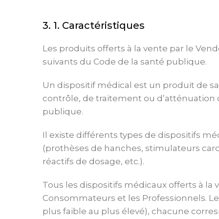
3. 1. Caractéristiques
Les produits offerts à la vente par le Vend
suivants du Code de la santé publique.
Un dispositif médical est un produit de san
contrôle, de traitement ou d’atténuation d
publique.
Il existe différents types de dispositifs m
(prothèses de hanches, stimulateurs cardia
réactifs de dosage, etc.).
Tous les dispositifs médicaux offerts à l
Consommateurs et les Professionnels. Les di
plus faible au plus élevé), chacune corr