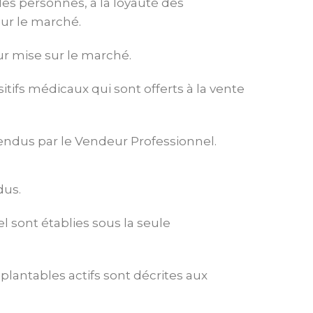
des personnes, à la loyauté des
ur le marché.
ur mise sur le marché.
itifs médicaux qui sont offerts à la vente
vendus par le Vendeur Professionnel.
dus.
l sont établies sous la seule
plantables actifs sont décrites aux