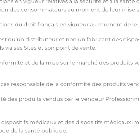
ons en vigueur relatives à la sécurité et à la santé 
ction des consommateurs au moment de leur mise s
tions du droit français en vigueur au moment de le
st qu’un distributeur et non un fabricant des dispos
via ses Sites et son point de vente.
onformité et de la mise sur le marché des produits 
 cas responsable de la conformité des produits ven
mité des produits vendus par le Vendeur Professionne
dispositifs médicaux et des dispositifs médicaux im
du Code de la santé publique.