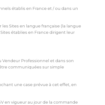
nels établis en France et / ou dans un
les Sites en langue française (la langue
Sites établies en France dirigent leur
du Vendeur Professionnel et dans son
r être communiquées sur simple
chant une case prévue à cet effet, en
CGV en vigueur au jour de la commande