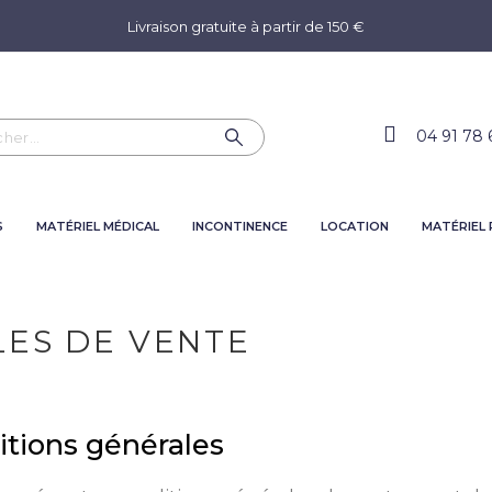
Livraison gratuite à partir de 150 €
04 91 78 
S
MATÉRIEL MÉDICAL
INCONTINENCE
LOCATION
MATÉRIEL
LES DE VENTE
sitions générales