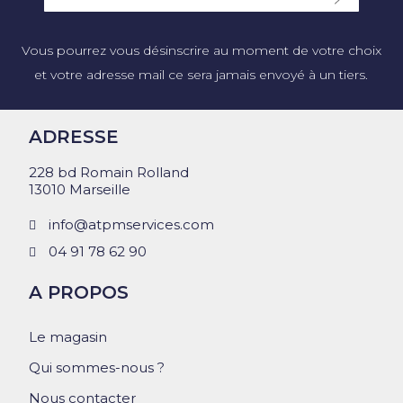
Vous pourrez vous désinscrire au moment de votre choix
et votre adresse mail ce sera jamais envoyé à un tiers.
ADRESSE
228 bd Romain Rolland
13010 Marseille
info@atpmservices.com
04 91 78 62 90
A PROPOS
Le magasin
Qui sommes-nous ?
Nous contacter