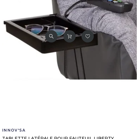
INNOV'SA
TABLETTE LATÉRALE POUR FAUTEUIL LIBERTY