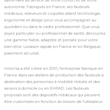
savoir‑faire au service de votre confort et de votre
autonomie. Fabriqués en France, ses fauteuils
médicaux, releveurs et coquilles allient technologie,
ergonomie et design pour vous accompagner au
quotidien ou dans le cadre professionnel. Que vous
soyez particulier ou professionnel de santé, découvrez
une gamme fiable, adaptée et pensée pour votre
bien‑être. Livraison rapide en France et en Belgique,
paiement sécurisé.
Innov'sa a été créée en 2001, l'entreprise fabrique en
France dans ses ateliers de production des fauteuils à
destination des personnes à mobilité réduite et des
seniors à domicile ou en EHPAD. Les fauteuils
proposés sont des dispositifs médicaux qui peuvent
être customisés en fonction du besoin de l'utilisateur.