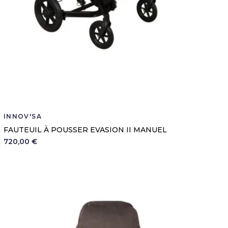
INNOV'SA
FAUTEUIL À POUSSER EVASION II MANUEL
720,00 €