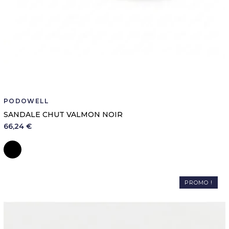
PODOWELL
SANDALE CHUT VALMON NOIR
66,24 €
Noir
PROMO !