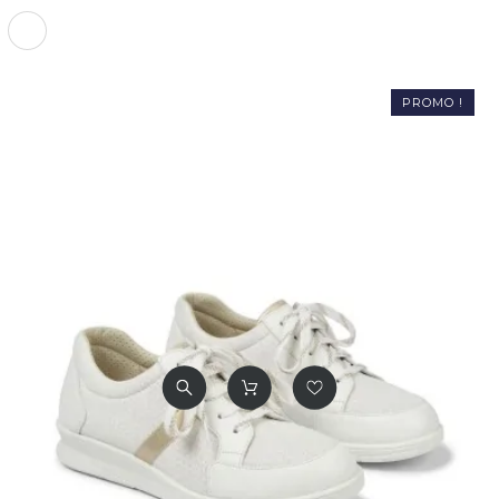
Blanc
PROMO !