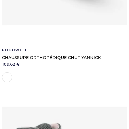
PODOWELL
CHAUSSURE ORTHOPÉDIQUE CHUT YANNICK
109,62 €
Blanc