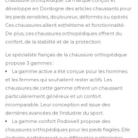
chaussure orthopédique. La marque conçoit et
développe en Dordogne des articles chaussants pour
les pieds sensibles, douloureux, déformés ou opérés.
Ces chaussures allient esthétisme et fonctionnalité.
De plus, ces chaussures orthopédiques offrent du
confort, de la stabilité et de la protection.
Le spécialiste français de la chaussure orthopédique
propose 3 gammes :
La gamme active a été conçue pour les hommes
et les femmes qui souhaitent rester actifs. Les
chaussures de cette gamme offrent un chaussant
particulièrement généreux et un confort
incomparable. Leur conception est issue des
dernières avancées de l'industrie du sport.
La gamme confort Podowell propose des
chaussures orthopédiques pour les pieds fragiles. Elle
s'adapte parfaitement aux différentes pathologies