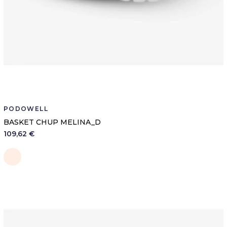
PODOWELL
BASKET CHUP MELINA_D
109,62 €
Poudre