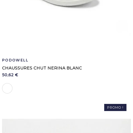
PODOWELL
CHAUSSURES CHUT NERINA BLANC
50,62 €
Blanc
PROMO !