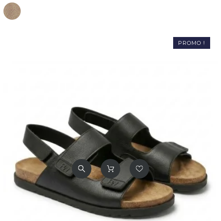
Beige
PROMO !