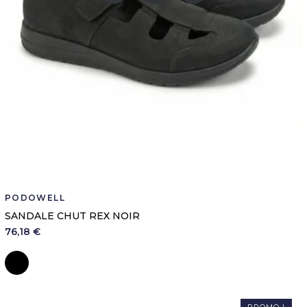
PODOWELL
SANDALE CHUT REX NOIR
76,18 €
Noir