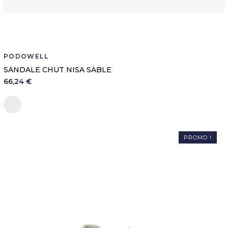
PODOWELL
SANDALE CHUT NISA SABLE
66,24 €
Sable
PROMO !