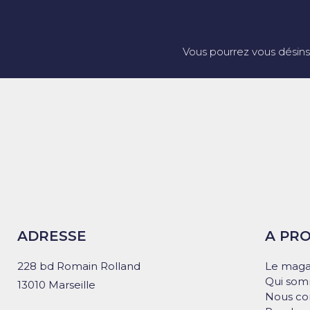
Vous pourrez vous désins
ADRESSE
A PR
228 bd Romain Rolland
Le maga
Qui som
13010 Marseille
Nous co