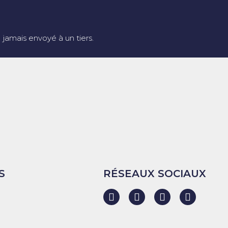
jamais envoyé à un tiers.
S
RÉSEAUX SOCIAUX