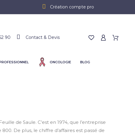
Création compte pro
62 90
Contact & Devis
 PROFESSIONNEL
ONCOLOGIE
BLOG
uille de Saule. C’est en 1974, que l’entreprise
 800. De plus, le chiffre d’affaires est passé de