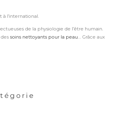
à l’international.
espectueuses de la physiologie de l’être humain.
, des
soins nettoyants pour la peau
… Grâce aux
atégorie