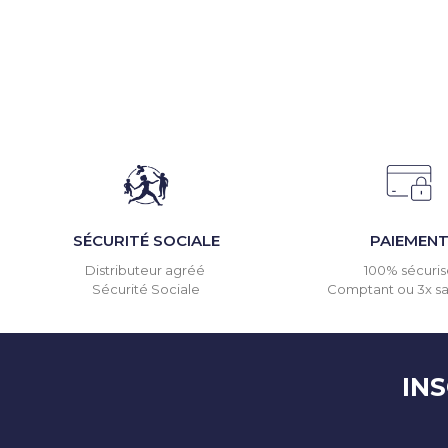
SÉCURITÉ SOCIALE
PAIEMEN
Distributeur agréé
100% sécuris
Sécurité Sociale
Comptant ou 3x san
IN