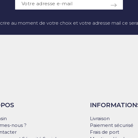
crire au moment de votre choix et votre adresse mail ce sera 
OPOS
INFORMATION
sin
Livraison
mes-nous ?
Paiement sécurisé
ntacter
Frais de port