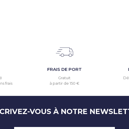
T
FRAIS DE PORT
é
Gratuit
Dél
s frais
à partir de 150 €
SCRIVEZ-VOUS À NOTRE NEWSLET