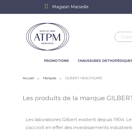
Magasin Marseille
PROMOTIONS
CHAUSSURES ORTHOPÉDIQUE
Accueil
Marques
GILBERT HEALTHCARE
Les produits de la marque GILB
Les laboratoires Gilbert existent depuis 1904. L
s'accroît en effet des investissements industriels