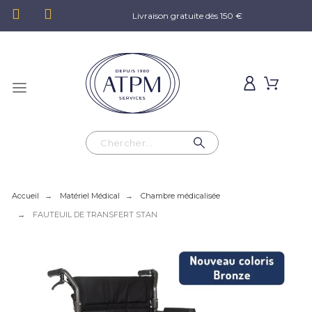
Livraison gratuite dès 150 €
Accueil
Matériel Médical
Chambre médicalisée
FAUTEUIL DE TRANSFERT STAN