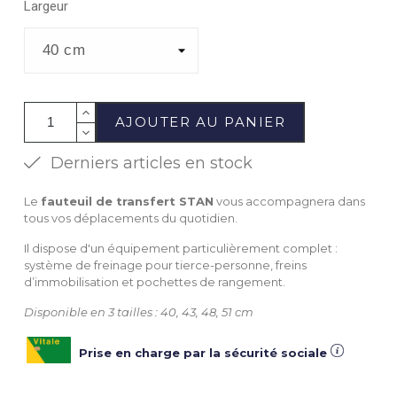
Largeur
AJOUTER AU PANIER
Derniers articles en stock
Le
fauteuil de transfert STAN
vous accompagnera dans
tous vos déplacements du quotidien.
Il dispose d'un équipement particulièrement complet :
système de freinage pour tierce-personne, freins
d’immobilisation et pochettes de rangement.
Disponible en 3 tailles : 40, 43, 48, 51 cm
Prise en charge par la sécurité sociale