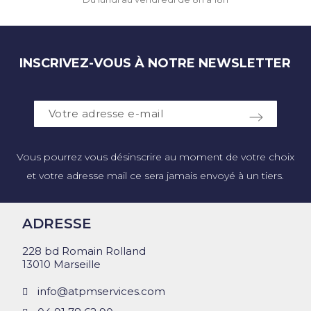
INSCRIVEZ-VOUS À NOTRE NEWSLETTER
Vous pourrez vous désinscrire au moment de votre choix
et votre adresse mail ce sera jamais envoyé à un tiers.
ADRESSE
228 bd Romain Rolland
13010 Marseille
info@atpmservices.com