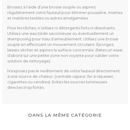
Brossez à l’aide d’une brosse souple ou aspirez
régulièrement votre fauteuil pour éliminer poussière, miettes
et matières textiles ou autres amalgamées.
Pour les tâches, n’utilisez ni détergents forts ni dissolvants.
Utilisez une eau tiède savonneuse ou éventuellement un
shampooing pour tissu d’ameublement. Utilisez une brosse
souple en effectuant un mouvement circulaire. Épongez,
laissez sécher et aspirez la surface concernée. (faites un essai
d’abord sur une petite zone non voyante pour valider votre
solution de nettoyage).
N’exposez pas le revêtement de votre fauteuil directement
à une source de chaleur. (centrale vapeur, fer à repasser,
cigarettes ou cendres). Evitez les sources lumineuses
directes trop fortes.
DANS LA MÊME CATÉGORIE