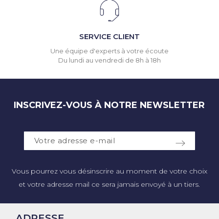
SERVICE CLIENT
Une équipe d'experts à votre écoute
Du lundi au vendredi de 8h à 18h
INSCRIVEZ-VOUS À NOTRE NEWSLETTER
Vous pourrez vous désinscrire au moment de votre choix
et votre adresse mail ce sera jamais envoyé à un tiers.
ADRESSE