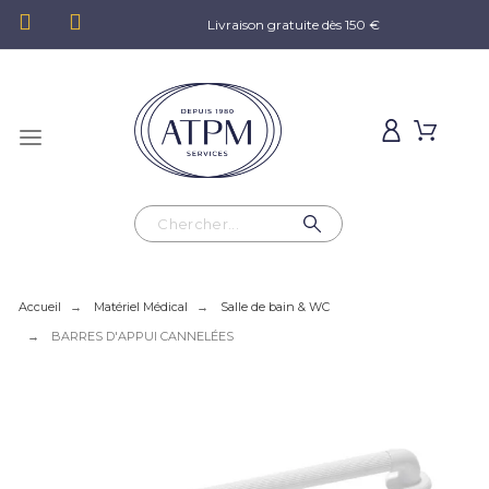
Livraison gratuite dès 150 €
Accueil
Matériel Médical
Salle de bain & WC
BARRES D'APPUI CANNELÉES