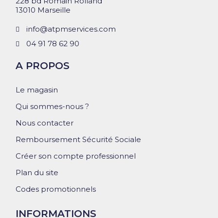
228 bd Romain Rolland
13010 Marseille
info@atpmservices.com
04 91 78 62 90
A PROPOS
Le magasin
Qui sommes-nous ?
Nous contacter
Remboursement Sécurité Sociale
Créer son compte professionnel
Plan du site
Codes promotionnels
INFORMATIONS