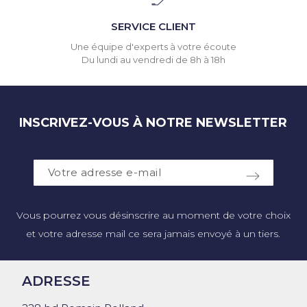
SERVICE CLIENT
Une équipe d'experts à votre écoute
Du lundi au vendredi de 8h à 18h
INSCRIVEZ-VOUS À NOTRE NEWSLETTER
Vous pourrez vous désinscrire au moment de votre choix
et votre adresse mail ce sera jamais envoyé à un tiers.
ADRESSE