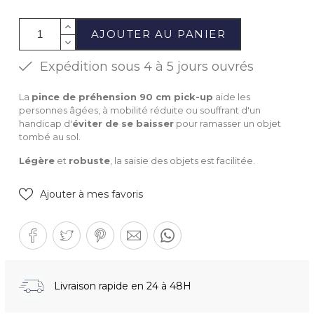
AJOUTER AU PANIER
Expédition sous 4 à 5 jours ouvrés
La
pince de préhension 90 cm pick-up
aide les
personnes âgées, à mobilité réduite ou souffrant d'un
handicap d'
éviter de se baisser
pour ramasser un objet
tombé au sol.
Légère
et
robuste
, la saisie des objets est facilitée.
Ajouter à mes favoris
Livraison rapide en 24 à 48H