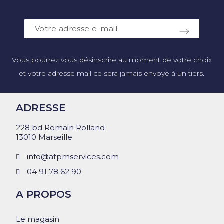
Vous pourrez vous désinscrire au moment de votre choix
et votre adresse mail ce sera jamais envoyé à un tiers.
ADRESSE
228 bd Romain Rolland
13010 Marseille
info@atpmservices.com
04 91 78 62 90
A PROPOS
Le magasin