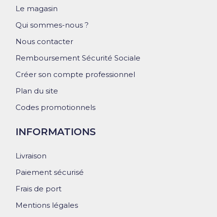
Le magasin
Qui sommes-nous ?
Nous contacter
Remboursement Sécurité Sociale
Créer son compte professionnel
Plan du site
Codes promotionnels
INFORMATIONS
Livraison
Paiement sécurisé
Frais de port
Mentions légales