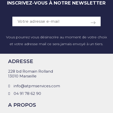
INSCRIVEZ-VOUS À NOTRE NEWSLETTER
Vous pourrez vous désinscrire au moment de votre choix
et votre adresse mail ce sera jamais envoyé à un tiers.
ADRESSE
228 bd Romain Rolland
13010 Marseille
info@atpmservices.com
04 91 78 62 90
A PROPOS