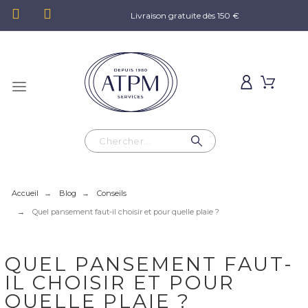
Livraison gratuite dès 150 €
Accueil
Blog
Conseils
Quel pansement faut-il choisir et pour quelle plaie ?
QUEL PANSEMENT FAUT-
IL CHOISIR ET POUR
QUELLE PLAIE ?