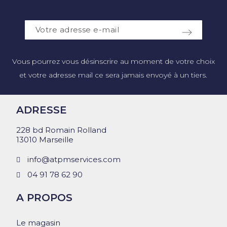
Vous pourrez vous désinscrire au moment de votre choix
et votre adresse mail ce sera jamais envoyé à un tiers.
ADRESSE
228 bd Romain Rolland
13010 Marseille
info@atpmservices.com
04 91 78 62 90
A PROPOS
Le magasin