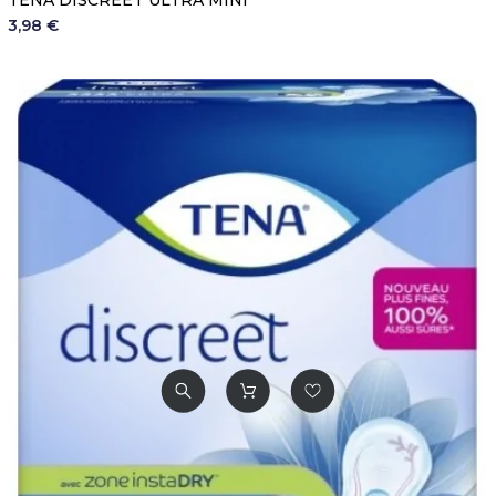
3,98 €