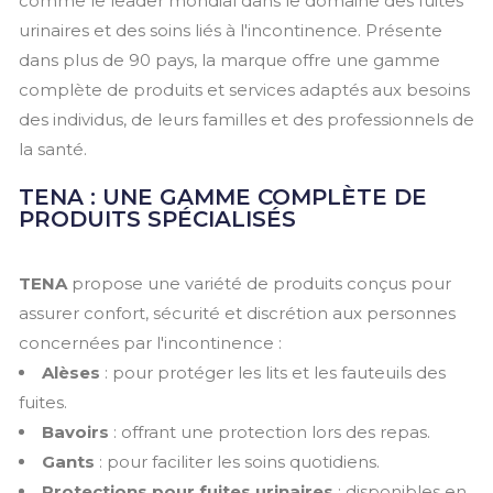
comme le leader mondial dans le domaine des fuites
urinaires et des soins liés à l'incontinence. Présente
dans plus de 90 pays, la marque offre une gamme
complète de produits et services adaptés aux besoins
des individus, de leurs familles et des professionnels de
la santé.
TENA : UNE GAMME COMPLÈTE DE
PRODUITS SPÉCIALISÉS
TENA
propose une variété de produits conçus pour
assurer confort, sécurité et discrétion aux personnes
concernées par l'incontinence :
Alèses
: pour protéger les lits et les fauteuils des
fuites.
Bavoirs
: offrant une protection lors des repas.
Gants
: pour faciliter les soins quotidiens.
Protections pour fuites urinaires
: disponibles en