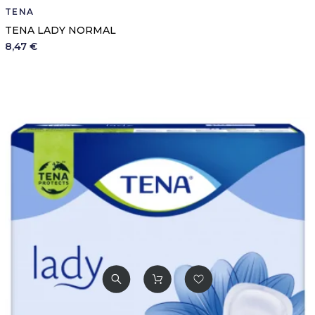
TENA
TENA LADY NORMAL
8,47 €