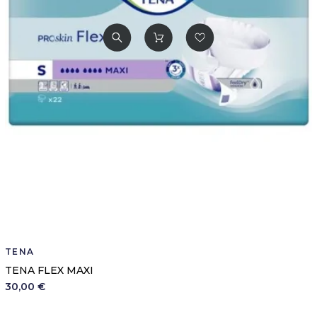
TENA
TENA FLEX MAXI
30,00 €