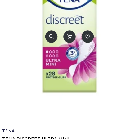
TENA
TENA DISCREET ULTRA MINI