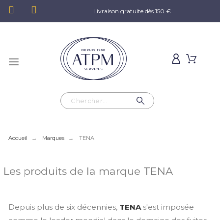
Livraison gratuite dès 150 €
Accueil
Marques
TENA
Les produits de la marque TENA
Depuis plus de six décennies,
TENA
s'est imposée