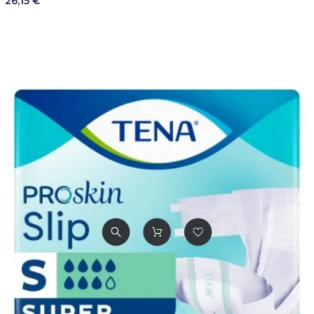
26,15 €