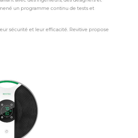
 a mené un programme continu de tests et
leur sécurité et leur efficacité. Revitive propose