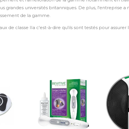
lus grandes universités britanniques. De plus, l'entreprise
argissement de la gamme.
ux de classe IIa c'est-à-dire qu'ils sont testés pour assurer 