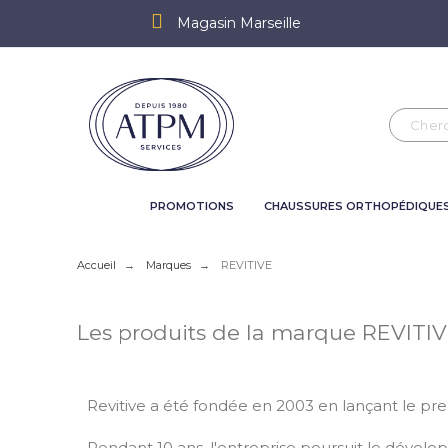
Magasin Marseille
PROMOTIONS
CHAUSSURES ORTHOPÉDIQUE
Accueil
Marques
REVITIVE
Les produits de la marque REVITI
Revitive a été fondée en 2003 en lançant le pre
Pendant 10 ans, l'entreprise poursuit le dével