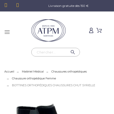
Livraison gratuite dès 150 €
Accueil
Matériel Médical
Chaussures orthopédiques
Chaussure orthopédique Femme
BOTTINES ORTHOPÉDIQUES CHAUSSURES CHUT SYRIELLE