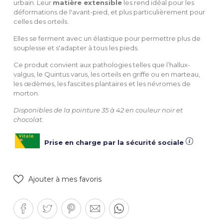
urbain. Leur
matière extensible
les rend idéal pour les
déformations de l'avant-pied, et plus particulièrement pour
celles des orteils.
Elles se ferment avec un élastique pour permettre plus de
souplesse et s'adapter à tous les pieds.
Ce produit convient aux pathologies telles que l’hallux-
valgus, le Quintus varus, les orteils en griffe ou en marteau,
les œdèmes, les fasciites plantaires et les névromes de
morton.
Disponibles de la pointure 35 à 42 en couleur noir et
chocolat.
Prise en charge par la sécurité sociale
Ajouter à mes favoris