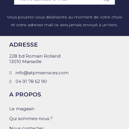
Vous pourrez vous désinscrire au moment de votre choix
et votre adresse mail ce sera jamais envoyé à un tiers.
ADRESSE
228 bd Romain Rolland
13010 Marseille
info@atpmservices.com
04 91 78 62 90
A PROPOS
Le magasin
Qui sommes-nous ?
Nous contacter