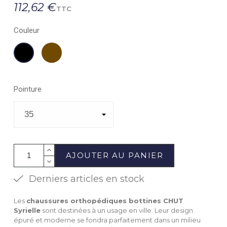
112,62 €
TTC
Couleur
Chocolat
Noir
Pointure
AJOUTER AU PANIER
Derniers articles en stock
Les
chaussures orthopédiques bottines CHUT
Syrielle
sont destinées à un usage en ville. Leur design
épuré et moderne se fondra parfaitement dans un milieu