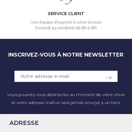
SERVICE CLIENT
Une équipe d'experts à votre écoute
Du lundi au vendredi de 8h à 18h
INSCRIVEZ-VOUS À NOTRE NEWSLETTER
Vous pourrez vous désinscrire au moment de votre choix
et votre adresse mail ce sera jamais envoyé à un tiers.
ADRESSE