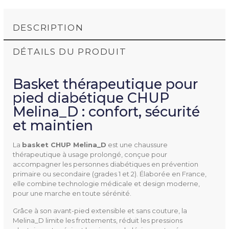
DESCRIPTION
DÉTAILS DU PRODUIT
Basket thérapeutique pour
pied diabétique CHUP
Melina_D : confort, sécurité
et maintien
MELINA_D
Référence
La
basket CHUP Melina_D
est une chaussure
thérapeutique à usage prolongé, conçue pour
accompagner les personnes diabétiques en prévention
primaire ou secondaire (grades 1 et 2). Élaborée en France,
elle combine technologie médicale et design moderne,
pour une marche en toute sérénité.
Type
Baskets
Grâce à son avant-pied extensible et sans couture, la
Melina_D limite les frottements, réduit les pressions
Utilisation
Confort