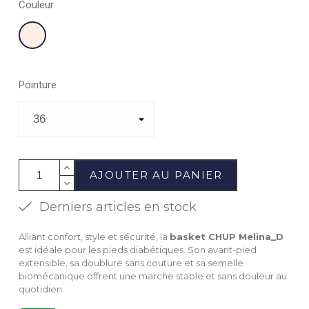
Couleur
Poudre
Pointure
AJOUTER AU PANIER
Derniers articles en stock
Alliant confort, style et sécurité, la
basket CHUP Melina_D
est idéale pour les pieds diabétiques. Son avant-pied
extensible, sa doublure sans couture et sa semelle
biomécanique offrent une marche stable et sans douleur au
quotidien.