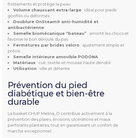
frottements et protège la peau
Volume chaussant extra-large
: idéal pour pieds
gonflés ou déformés
Doublure OnSteam® anti-humidité et
Ean13
3376122439675
antibactérienne
Semelle biomécanique “bateau”
: amortit les chocs et
favorise le bon déroulé du pas
Fermetures par brides velcro
: ajustement simple et
précis
Semelle intérieure amovible PODONA
Matériaux
: cuir, textile et mousse haute densité
Utilisation
: ville et détente
Prévention du pied
diabétique et bien-être
durable
La basket CHUP Melina_D contribue activement à la
prévention des plaies, érosions, ulcérations et maux
perforants plantaires, tout en garantissant un confort de
marche exceptionnel.