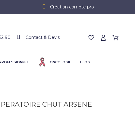
Création compte pro
62 90
Contact & Devis
 PROFESSIONNEL
ONCOLOGIE
BLOG
OPERATOIRE CHUT ARSENE