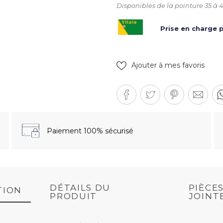
Disponibles de la pointure 35 à 4
Prise en charge p
Ajouter à mes favoris
Paiement 100% sécurisé
DÉTAILS DU
PIÈCE
TION
PRODUIT
JOINT