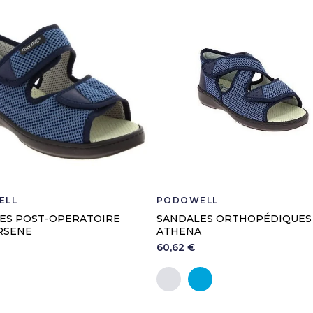
ELL
PODOWELL
ES POST-OPERATOIRE
SANDALES ORTHOPÉDIQUES
RSENE
ATHENA
60,62 €
an
Gris perle
Jean