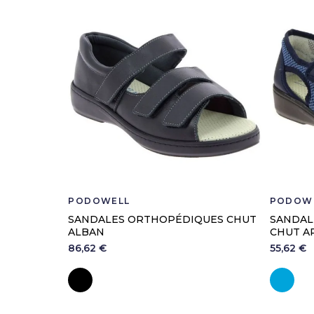
PODOWELL
PODOW
SANDALES ORTHOPÉDIQUES CHUT
SANDAL
ALBAN
CHUT A
86,62 €
55,62 €
Noir
Je