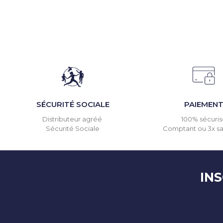
SÉCURITÉ SOCIALE
PAIEMEN
Distributeur agréé
100% sécuris
Sécurité Sociale
Comptant ou 3x san
IN