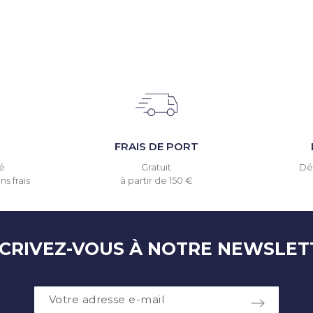
T
FRAIS DE PORT
é
Gratuit
Dél
s frais
à partir de 150 €
SCRIVEZ-VOUS À NOTRE NEWSLET