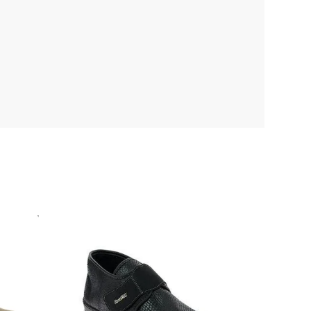
 30°C
Classe I