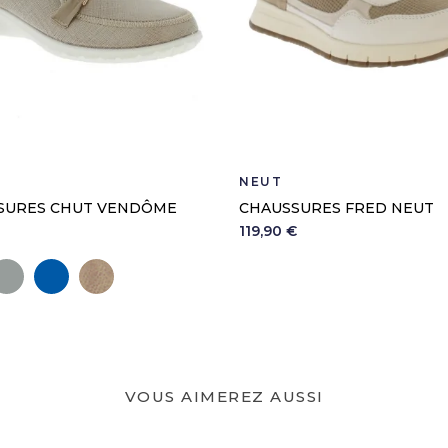
NEUT
SURES CHUT VENDÔME
CHAUSSURES FRED NEUT
119,90 €
ir
Gris
Marine
Beige
VOUS AIMEREZ AUSSI