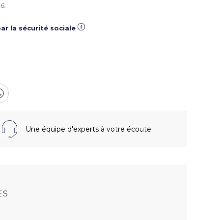
6.
ar la sécurité sociale
Une équipe d'experts à votre écoute
S
ES