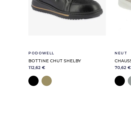
PODOWELL
NEUT
BOTTINE CHUT SHELBY
CHAUS
112,62 €
70,62 €
Noir
Bronze
No