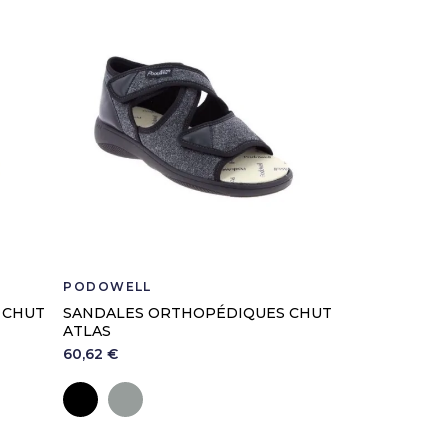
PODOWELL
 CHUT
SANDALES ORTHOPÉDIQUES CHUT
ATLAS
60,62 €
Noir
Gris