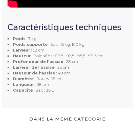
Caractéristiques techniques
Poids
: 7 kg
Poids supporté
: Sac : 15 kg, 100 kg
Largeur
: 52 cm
Hauteur
: Poignées : 88,5 - 92,5 - 95,5 - 98,5 cm
Profondeur de l'assise
: 28 cm
Largeur de l'assise
: 35 cm
Hauteur de l'assise
: 48 cm
Diamètre
: Roues : 18 cm
Longueur
: 58 cm
Capacité
: Sac : 36 L
DANS LA MÊME CATÉGORIE