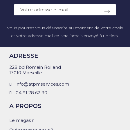
Vous pourrez vous désinscrire au moment de votre choix
et votre adresse mail ce sera jamais envoyé à un tiers.
ADRESSE
228 bd Romain Rolland
13010 Marseille
info@atpmservices.com
04 91 78 62 90
A PROPOS
Le magasin