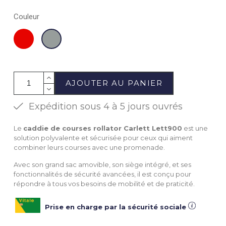
Couleur
Rouge
Gris
AJOUTER AU PANIER
Expédition sous 4 à 5 jours ouvrés
Le
caddie de courses rollator Carlett Lett900
est une
solution polyvalente et sécurisée pour ceux qui aiment
combiner leurs courses avec une promenade.
Avec son grand sac amovible, son siège intégré, et ses
fonctionnalités de sécurité avancées, il est conçu pour
répondre à tous vos besoins de mobilité et de praticité.
Prise en charge par la sécurité sociale