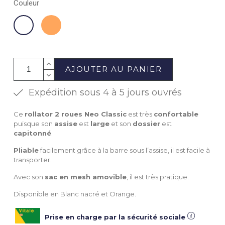
Couleur
Orange
Blanc
AJOUTER AU PANIER
Expédition sous 4 à 5 jours ouvrés
Ce
rollator 2 roues Neo Classic
est très
confortable
puisque son
assise
est
large
et son
dossier
est
capitonné
.
Pliable
facilement grâce à la barre sous l’assise, il est facile à
transporter.
Avec son
sac en mesh amovible
, il est très pratique.
Disponible en Blanc nacré et Orange.
Prise en charge par la sécurité sociale