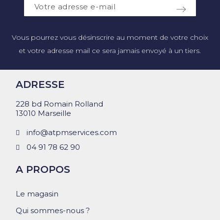
Vous pourrez vous désinscrire au moment de votre choix
et votre adresse mail ce sera jamais envoyé à un tiers.
ADRESSE
228 bd Romain Rolland
13010 Marseille
info@atpmservices.com
04 91 78 62 90
A PROPOS
Le magasin
Qui sommes-nous ?