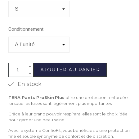
Conditionnement
AJOUTER AU PANIER
En stock
TENA Pants ProSkin
Plus
offre une protection renforcée
lorsque les fuites sont légèrement plus importantes.
Grâce à leur grand pouvoir respirant, elles sont le choix idéal
pour garder une peau saine.
Avec le système ConfioFit, vous bénéficiez d'une protection
fine et souple synonyme de confort et de discrétion.