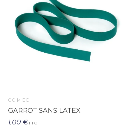
COMED
GARROT SANS LATEX
1,00 €
TTC