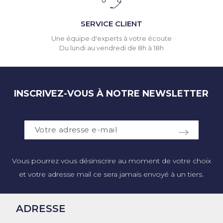
SERVICE CLIENT
Une équipe d'experts à votre écoute
Du lundi au vendredi de 8h à 18h
INSCRIVEZ-VOUS À NOTRE NEWSLETTER
Vous pourrez vous désinscrire au moment de votre choix
et votre adresse mail ce sera jamais envoyé à un tiers.
ADRESSE