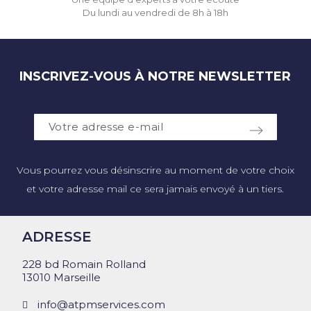
Du lundi au vendredi de 8h à 18h
INSCRIVEZ-VOUS À NOTRE NEWSLETTER
Vous pourrez vous désinscrire au moment de votre choix
et votre adresse mail ce sera jamais envoyé à un tiers.
ADRESSE
228 bd Romain Rolland
13010 Marseille
info@atpmservices.com