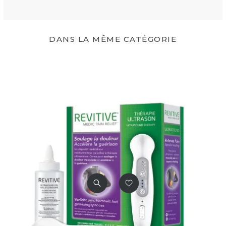
Port USB Externe
Oui, avec câble de chargem
ent intégré
DANS LA MÊME CATÉGORIE
Garantie
1 an