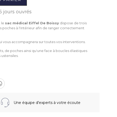
5 jours ouvrés
 le
sac médical Eiffel De Boissy
dispose de trois
oches à l'intérieur afin de ranger correctement
qui vous accompagnera sur toutes vos interventions.
ts, de poches ainsi qu'une face à boucles élastiques
 ustensiles.
Une équipe d'experts à votre écoute