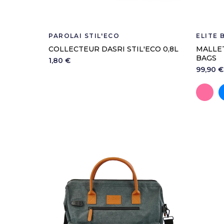
PAROLAI STIL'ECO
ELITE 
COLLECTEUR DASRI STIL'ECO 0,8L
MALLE
BAGS
1,80 €
99,90 €
R