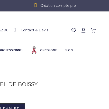
Création compte pro
62 90
Contact & Devis
 PROFESSIONNEL
ONCOLOGIE
BLOG
EL DE BOISSY
U PANIER