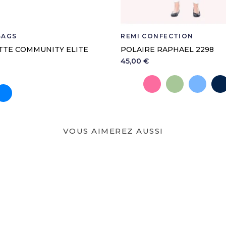
BAGS
REMI CONFECTION
TTE COMMUNITY ELITE
POLAIRE RAPHAEL 2298
45,00 €
Polaire Blanc
Polaire Rose
Polaire Ve
Pola
ose
Bleu
VOUS AIMEREZ AUSSI