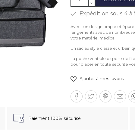
Expédition sous 4 à 
Avec son design simple et épuré,
rangements avec de nombreuses p
votre matériel médical.
Un sac au style classe et urbain 
La poche ventrale dispose de file
pour placer en toute sécurité vos
Ajouter à mes favoris
Paiement 100% sécurisé