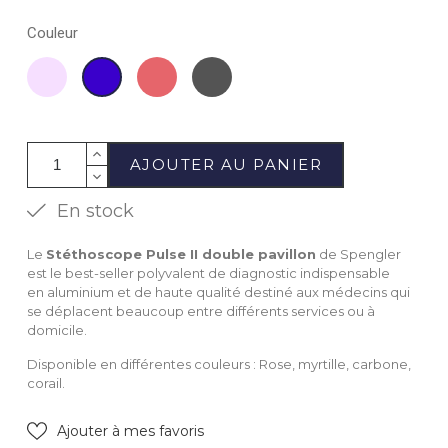
Couleur
Rose
Corail
Carbone
Myrtille
AJOUTER AU PANIER
En stock
Le
Stéthoscope Pulse II
double pavillon
de Spengler
est le best-seller polyvalent de diagnostic indispensable
en aluminium et de haute qualité destiné aux médecins qui
se déplacent beaucoup entre différents services ou à
domicile.
Disponible en différentes couleurs : Rose, myrtille, carbone,
corail.
Ajouter à mes favoris