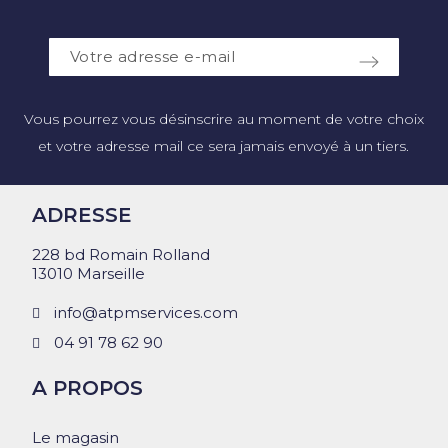
Vous pourrez vous désinscrire au moment de votre choix
et votre adresse mail ce sera jamais envoyé à un tiers.
ADRESSE
228 bd Romain Rolland
13010 Marseille
info@atpmservices.com
04 91 78 62 90
A PROPOS
Le magasin