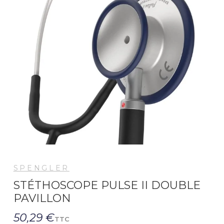
SPENGLER
STÉTHOSCOPE PULSE II DOUBLE
PAVILLON
50,29 €
TTC