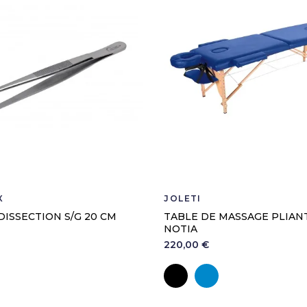
X
JOLETI
DISSECTION S/G 20 CM
TABLE DE MASSAGE PLIAN
NOTIA
220,00 €
Noir
Bleu