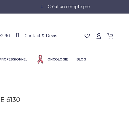
Création compte pro
62 90
Contact & Devis
 PROFESSIONNEL
ONCOLOGIE
BLOG
E 6130