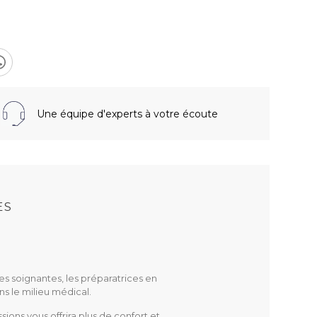
Une équipe d'experts à votre écoute
S
ES
des soignantes, les préparatrices en
ns le milieu médical.
ions vous offrira plus de confort et