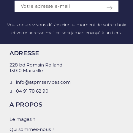
Vous pourrez vous désinscrire au moment de votre choix
et votre adresse mail ce sera jamais envoyé à un tiers.
ADRESSE
228 bd Romain Rolland
13010 Marseille
info@atpmservices.com
04 91 78 62 90
A PROPOS
Le magasin
Qui sommes-nous ?