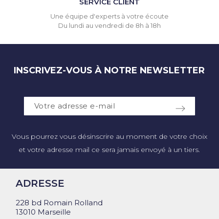
SERVICE CLIENT
Une équipe d'experts à votre écoute
Du lundi au vendredi de 8h à 18h
INSCRIVEZ-VOUS À NOTRE NEWSLETTER
Vous pourrez vous désinscrire au moment de votre choix
et votre adresse mail ce sera jamais envoyé à un tiers.
ADRESSE
228 bd Romain Rolland
13010 Marseille