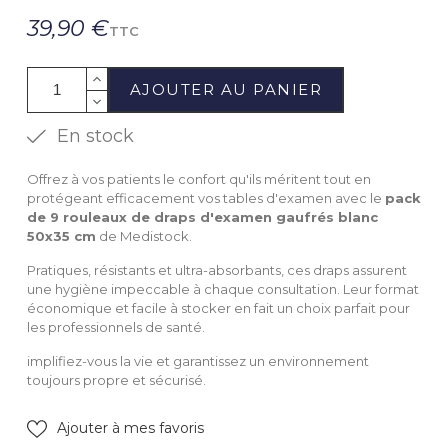
39,90 €
TTC
AJOUTER AU PANIER
En stock
Offrez à vos patients le confort qu'ils méritent tout en
protégeant efficacement vos tables d'examen avec le
pack
de 9 rouleaux de draps d'examen gaufrés blanc
50x35 cm
de Medistock.
Pratiques, résistants et ultra-absorbants, ces draps assurent
une hygiène impeccable à chaque consultation. Leur format
économique et facile à stocker en fait un choix parfait pour
les professionnels de santé.
implifiez-vous la vie et garantissez un environnement
toujours propre et sécurisé.
Ajouter à mes favoris