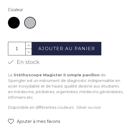
Couleur
Noir
Silver
AJOUTER AU PANIER
En stock
Le
Stéthoscope Magister II simple pavillon
de
Spengler est un instrument de diagnostic indispensable en
acier inoxydable et de haute qualité destiné aux étudiants
en médecine, pédiatres, urgentistes, médecins généralistes,
infirmiers etc.
Disponible en différentes couleurs : Silver ou noir.
Ajouter à mes favoris