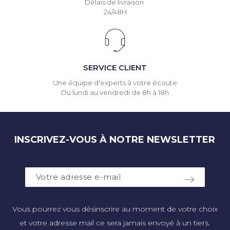
Délais de livraison
24/48H
SERVICE CLIENT
Une équipe d'experts à votre écoute
Du lundi au vendredi de 8h à 18h
INSCRIVEZ-VOUS À NOTRE NEWSLETTER
Vous pourrez vous désinscrire au moment de votre choix
et votre adresse mail ce sera jamais envoyé à un tiers.