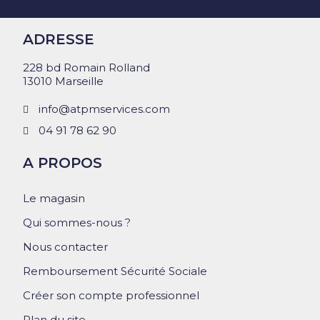
ADRESSE
228 bd Romain Rolland
13010 Marseille
info@atpmservices.com
04 91 78 62 90
A PROPOS
Le magasin
Qui sommes-nous ?
Nous contacter
Remboursement Sécurité Sociale
Créer son compte professionnel
Plan du site