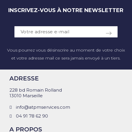
INSCRIVEZ-VOUS À NOTRE NEWSLETTER
Vous pourrez vous désinscrire au moment de votre choix
et votre adresse mail ce sera jamais envoyé à un tiers.
ADRESSE
228 bd Romain Rolland
13010 Marseille
info@atpmservices.com
04 91 78 62 90
A PROPOS