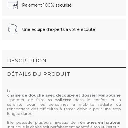
Paiement 100% sécurisé
Une équipe d'experts à votre écoute
DESCRIPTION
DÉTAILS DU PRODUIT
La
chaise de douche avec découpe et dossier Melbourne
permet de faire sa
toilette
dans le confort et la
sérénité pour les personnes à mobilité réduite ou
rencontrant des difficultés à rester debout pour une trop
longue durée.
Elle possède plusieurs niveaux de
réglages en hauteur
pour que la chaise soit parfaitement adapté à son utilisateur.