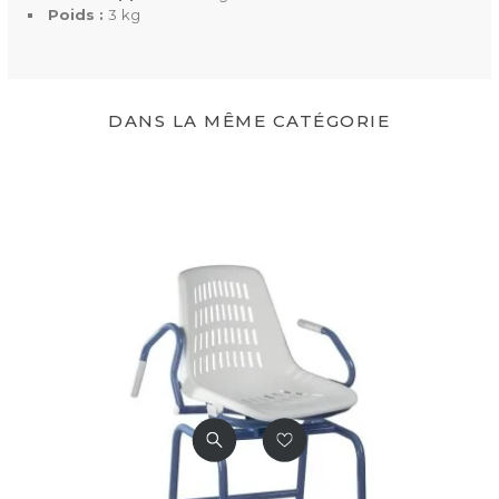
Poids Supporté
113 kg
Poids :
3
kg
DANS LA MÊME CATÉGORIE