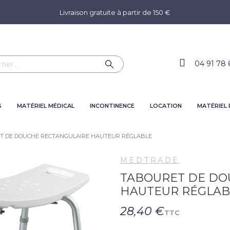
Livraison gratuite à partir de 150 €
04 91 78 
S
MATÉRIEL MÉDICAL
INCONTINENCE
LOCATION
MATÉRIEL
T DE DOUCHE RECTANGULAIRE HAUTEUR RÉGLABLE
MEDTRADE
TABOURET DE DO
HAUTEUR RÉGLAB
28,40 €
TTC