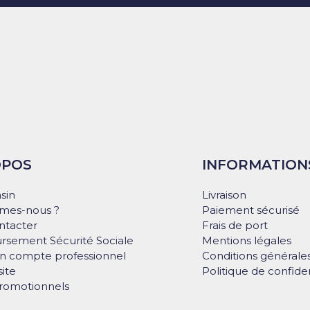
OPOS
INFORMATION
sin
Livraison
mes-nous ?
Paiement sécurisé
ntacter
Frais de port
sement Sécurité Sociale
Mentions légales
on compte professionnel
Conditions générale
site
Politique de confiden
romotionnels