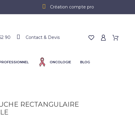
Création compte pro
62 90
Contact & Devis
 PROFESSIONNEL
ONCOLOGIE
BLOG
UCHE RECTANGULAIRE
LE