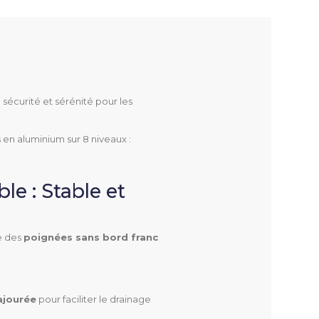
écurité et sérénité pour les
 en aluminium sur 8 niveaux :
le : Stable et
e des
poignées sans bord franc
ajourée
pour faciliter le drainage