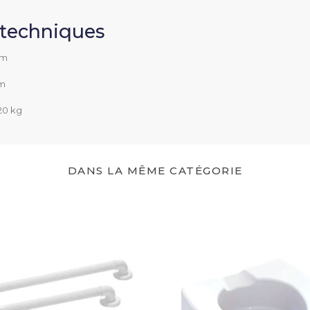
44 cm
s techniques
2 kg
cm
120 kg
cm
120 kg
)
Blanc
DANS LA MÊME CATÉGORIE