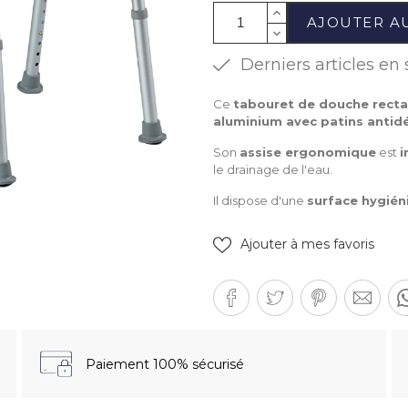
AJOUTER A
Derniers articles en 
Ce
tabouret de douche recta
aluminium avec patins antid
Son
assise ergonomique
est
i
le drainage de l'eau.
Il dispose d'une
surface hygién
Ajouter à mes favoris
Paiement 100% sécurisé