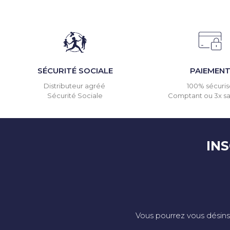
SÉCURITÉ SOCIALE
PAIEMEN
Distributeur agréé
100% sécuris
Sécurité Sociale
Comptant ou 3x san
IN
Vous pourrez vous désins