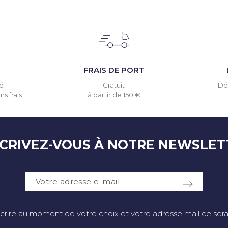
T
FRAIS DE PORT
é
Gratuit
Dél
s frais
à partir de 150 €
SCRIVEZ-VOUS À NOTRE NEWSLET
crire au moment de votre choix et votre adresse mail ce sera 