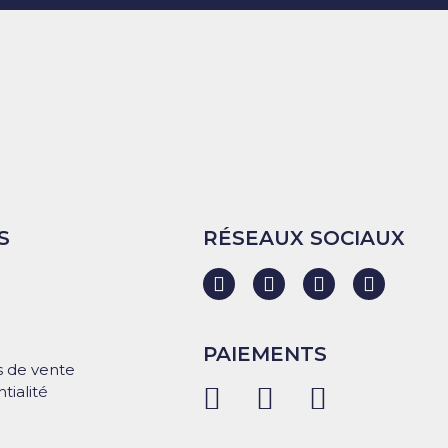
S
RÉSEAUX SOCIAUX
PAIEMENTS
s de vente
tialité