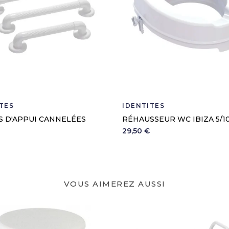
TÉS
IDENTITÉS
S D'APPUI CANNELÉES
RÉHAUSSEUR WC IBIZA 5/10
29,50 €
VOUS AIMEREZ AUSSI