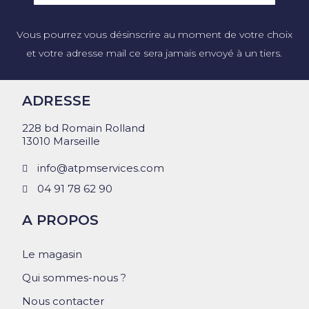
Vous pourrez vous désinscrire au moment de votre choix
et votre adresse mail ce sera jamais envoyé à un tiers.
ADRESSE
228 bd Romain Rolland
13010 Marseille
info@atpmservices.com
04 91 78 62 90
A PROPOS
Le magasin
Qui sommes-nous ?
Nous contacter