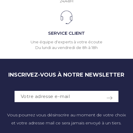
24/48H
SERVICE CLIENT
Une équipe d'experts à votre écoute
Du lundi au vendredi de 8h à 18h
INSCRIVEZ-VOUS À NOTRE NEWSLETTER
Vous pourrez vous désinscrire au moment de votre choix
et votre adresse mail ce sera jamais envoyé à un tiers.