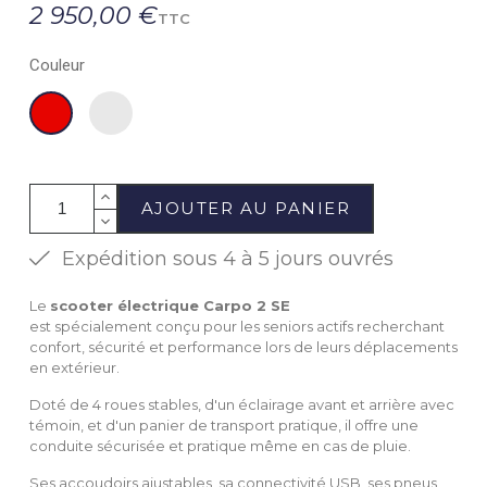
2 950,00 €
TTC
Couleur
Argent
Rouge
AJOUTER AU PANIER
Expédition sous 4 à 5 jours ouvrés
Le
scooter électrique Carpo 2 SE
est spécialement conçu pour les seniors actifs recherchant
confort, sécurité et performance lors de leurs déplacements
en extérieur.
Doté de 4 roues stables, d'un éclairage avant et arrière avec
témoin, et d'un panier de transport pratique, il offre une
conduite sécurisée et pratique même en cas de pluie.
Ses accoudoirs ajustables, sa connectivité USB, ses pneus