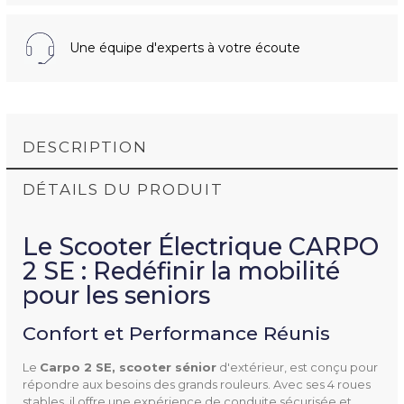
Une équipe d'experts à votre écoute
DESCRIPTION
DÉTAILS DU PRODUIT
Le Scooter Électrique CARPO
2 SE : Redéfinir la mobilité
pour les seniors
Confort et Performance Réunis
Référence
Le
Carpo 2 SE, scooter sénior
d'extérieur, est conçu pour
répondre aux besoins des grands rouleurs. Avec ses 4 roues
stables, il offre une expérience de conduite sécurisée et