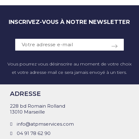
INSCRIVEZ-VOUS À NOTRE NEWSLETTER
Vous pourrez vous désinscrire au moment de votre choix
et votre adresse mail ce sera jamais envoyé à un tiers.
ADRESSE
228 bd Romain Rolland
13010 Marseille
info@atpmservices.com
04 91 78 62 90