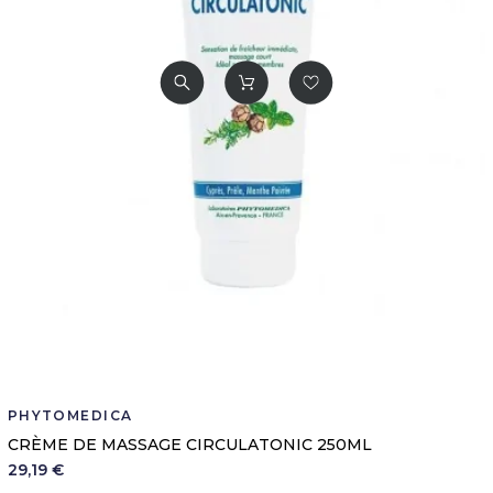
PHYTOMEDICA
CRÈME DE MASSAGE CIRCULATONIC 250ML
29,19 €