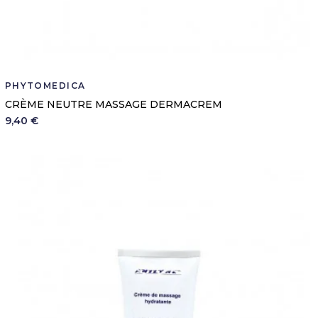
PHYTOMEDICA
CRÈME NEUTRE MASSAGE DERMACREM
9,40 €