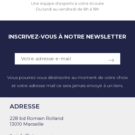
Une équipe d'experts à votre écoute
Du lundi au vendredi de 8h à 18h
INSCRIVEZ-VOUS À NOTRE NEWSLETTER
Vous pourrez vous désinscrire au moment de votre choix
et votre adresse mail ce sera jamais envoyé à un tiers.
ADRESSE
228 bd Romain Rolland
13010 Marseille