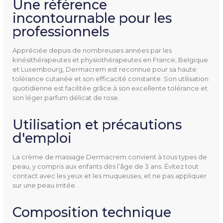
Une référence
incontournable pour les
Ean13
3551041002500
professionnels
Appréciée depuis de nombreuses années par les
kinésithérapeutes et physiothérapeutes en France, Belgique
et Luxembourg, Dermacrem est reconnue pour sa haute
tolérance cutanée et son efficacité constante. Son utilisation
quotidienne est facilitée grâce à son excellente tolérance et
son léger parfum délicat de rose.
Utilisation et précautions
d'emploi
La crème de massage Dermacrem convient à tous types de
peau, y compris aux enfants dès l’âge de 3 ans. Évitez tout
contact avec les yeux et les muqueuses, et ne pas appliquer
sur une peau irritée.
Composition technique