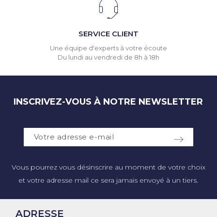
SERVICE CLIENT
Une équipe d'experts à votre écoute
Du lundi au vendredi de 8h à 18h
INSCRIVEZ-VOUS À NOTRE NEWSLETTER
Vous pourrez vous désinscrire au moment de votre choix
et votre adresse mail ce sera jamais envoyé à un tiers.
ADRESSE