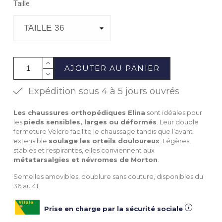
Taille
AJOUTER AU PANIER
Expédition sous 4 à 5 jours ouvrés
Les chaussures orthopédiques E
lina
sont idéales pour
les
pieds sensibles, larges ou déformés
. Leur double
fermeture Velcro facilite le chaussage tandis que l’avant
extensible
soulage les orteils douloureux
. Légères,
stables et respirantes, elles conviennent aux
métatarsalgies
et névromes de Morton
.
Semelles amovibles, doublure sans couture, disponibles du
36 au 41.
Prise en charge par la sécurité sociale