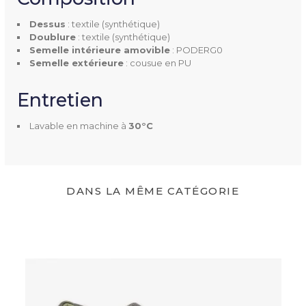
Doublure
Textile synthétique
Dessus
: textile (synthétique)
Doublure
: textile (synthétique)
Semelle intérieure amovible
: PODERG0
Semelle Intérieure Amovibl
Oui, PODERGO
Semelle extérieure
: cousue en PU
E
Entretien
Semelle Extérieure
Cousue en PU
Lavable en machine à
30°C
Entretien
Lavable en machine à 30°C
Couleur(s) Disponible(s)
Noir
DANS LA MÊME CATÉGORIE
Mentions Obligatoires
CE
Dispositif médical de Classe
I
Code CHUT
7120121