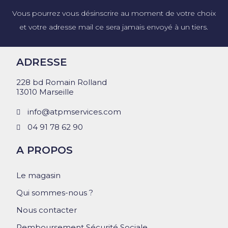
Vous pourrez vous désinscrire au moment de votre choix
et votre adresse mail ce sera jamais envoyé à un tiers.
ADRESSE
228 bd Romain Rolland
13010 Marseille
info@atpmservices.com
04 91 78 62 90
A PROPOS
Le magasin
Qui sommes-nous ?
Nous contacter
Remboursement Sécurité Sociale