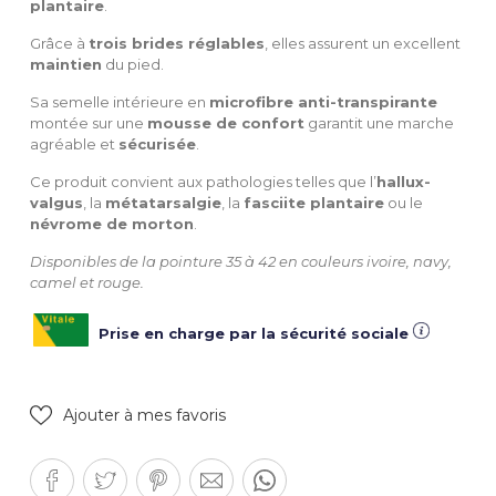
plantaire
.
Grâce à
trois brides réglables
, elles assurent un excellent
maintien
du pied.
Sa semelle intérieure en
microfibre anti-transpirante
montée sur une
mousse de confort
garantit une marche
agréable et
sécurisée
.
Ce produit convient aux pathologies telles que l’
hallux-
valgus
, la
métatarsalgie
, la
fasciite plantaire
ou le
névrome de morton
.
Disponibles de la pointure 35 à 42 en couleurs ivoire, navy,
camel et rouge.
Prise en charge par la sécurité sociale
Ajouter à mes favoris