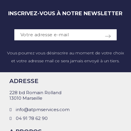
INSCRIVEZ-VOUS À NOTRE NEWSLETTER
Vous pourrez vous désinscrire au moment de votre choix
et votre adresse mail ce sera jamais envoyé à un tiers.
ADRESSE
228 bd Romain Rolland
13010 Marseille
info@atpmservices.com
04 91 78 62 90