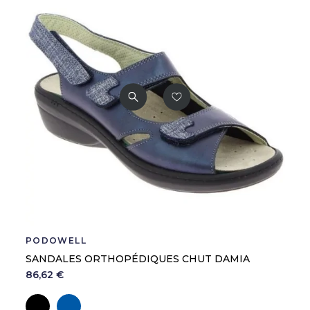
PODOWELL
SANDALES ORTHOPÉDIQUES CHUT DAMIA
86,62 €
Noir
Marine