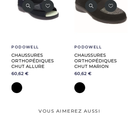
PODOWELL
PODOWELL
CHAUSSURES
CHAUSSURES À
ORTHOPÉDIQUES
BRIDES CHUT STELLA
CHUT MARION
86,62 €
60,62 €
Noir
Marine
Noir
VOUS AIMEREZ AUSSI