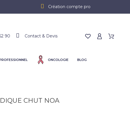
Création compte pro
62 90
Contact & Devis
 PROFESSIONNEL
ONCOLOGIE
BLOG
DIQUE CHUT NOA