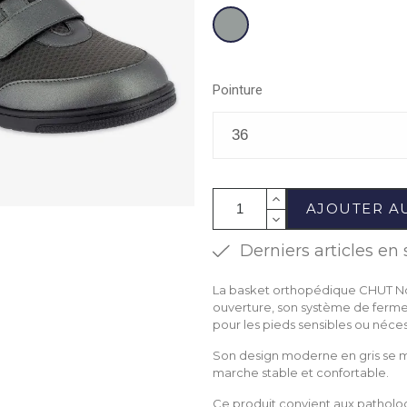
Gris
Pointure
AJOUTER A
Derniers articles en 
La basket orthopédique CHUT Noa a
ouverture, son système de fermet
pour les pieds sensibles ou nécess
Son design moderne en gris se ma
marche stable et confortable.
Ce produit convient aux pathologie