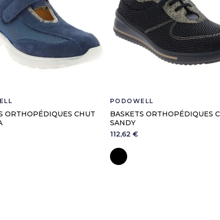
ELL
PODOWELL
S ORTHOPÉDIQUES CHUT
BASKETS ORTHOPÉDIQUES 
A
SANDY
112,62 €
eu
Noir