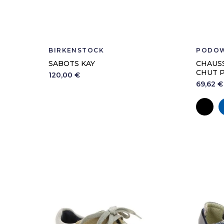
BIRKENSTOCK
PODOW
SABOTS KAY
CHAUS
CHUT P
120,00 €
69,62 €
No