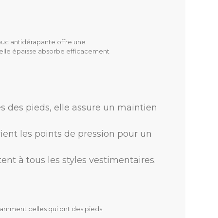
ouc antidérapante offre une
emelle épaisse absorbe efficacement
es des pieds, elle assure un maintien
ient les points de pression pour un
ent à tous les styles vestimentaires.
ble
tamment celles qui ont des pieds