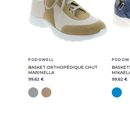
PODOWELL
PODOW
BASKET ORTHOPÉDIQUE CHUT
BASKET
MARINELLA
MIKAEL
99,62 €
99,62 €
Gris
Beige
Bl