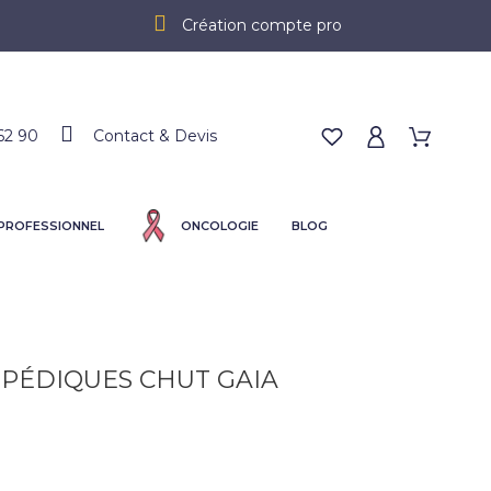
Création compte pro
62 90
Contact & Devis
 PROFESSIONNEL
ONCOLOGIE
BLOG
PÉDIQUES CHUT GAIA