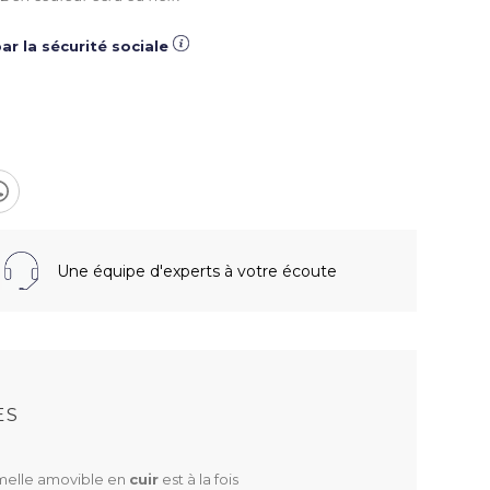
ar la sécurité sociale
Une équipe d'experts à votre écoute
S
ES
emelle amovible en
cuir
est à la fois