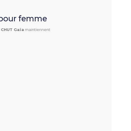
 pour femme
 CHUT Gaïa
maintiennent