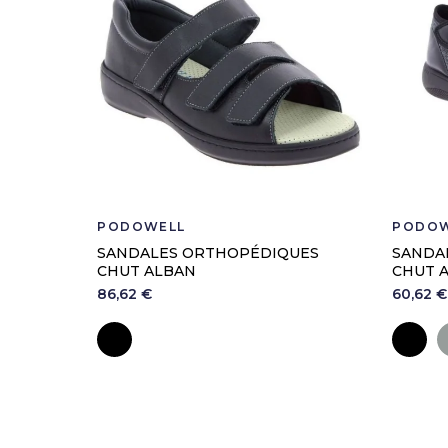
PODOWELL
PODOW
SANDALES ORTHOPÉDIQUES
SANDA
CHUT ALBAN
CHUT 
86,62 €
60,62 €
Noir
No