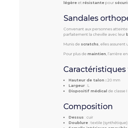
légère
et
résistante
pour
sécuri
Sandales orthop
GAIA
Référence
Convenant aux personnes atteintes
parfaitement la cheville avec leur
Munis de
scratchs
, elles assurent
Pour plus de
maintien
, l’arrière 
Utilisation
Caractéristiques
Hauteur de talon :
20 mm
Largeur
: L
Dispositif médical
de classe I
Pathologies
Composition
Dessus
: cuir
Largeur
Doublure
: textile (synthétique)