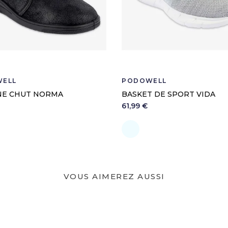
Dispositif médical de 
7120121
ELL
PODOWELL
NE CHUT NORMA
BASKET DE SPORT VIDA
61,99 €
ir
Perle
VOUS AIMEREZ AUSSI