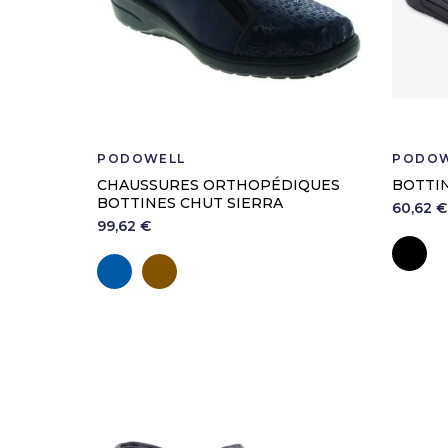
Code CHUT
PODOWELL
PODOW
CHAUSSURES ORTHOPÉDIQUES
BOTTI
BOTTINES CHUT SIERRA
60,62 €
99,62 €
No
Marine
Marron