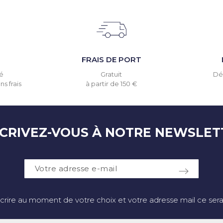
T
FRAIS DE PORT
é
Gratuit
Dél
s frais
à partir de 150 €
SCRIVEZ-VOUS À NOTRE NEWSLET
crire au moment de votre choix et votre adresse mail ce sera 