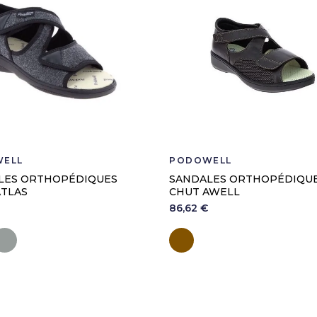
ELL
PODOWELL
LES ORTHOPÉDIQUES
SANDALES ORTHOPÉDIQU
ATLAS
CHUT AWELL
86,62 €
ir
Gris
Marron