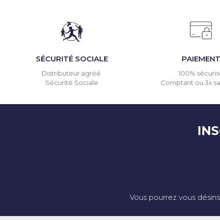
SÉCURITÉ SOCIALE
PAIEMEN
Distributeur agréé
100% sécuris
Sécurité Sociale
Comptant ou 3x san
IN
Vous pourrez vous désins